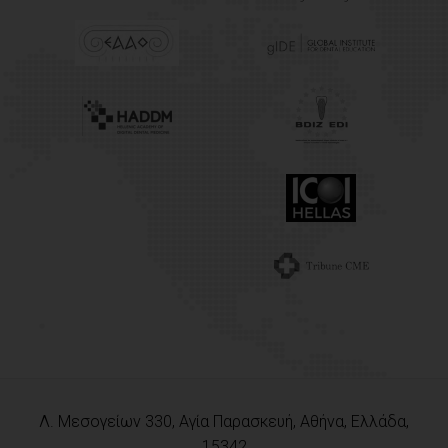
Λ. Μεσογείων 330, Αγία Παρασκευή, Αθήνα, Ελλάδα,
15342