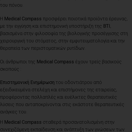
του πόνου.
Η
Medical Compass
προσφέρει ποιοτικά προϊόντα έρευνας,
με την εγγύηση και επιστημονική υποστήριξη της
BTI
,
βασισμένα στην φιλοσοφία της βιολογικής προσέγγισης στη
χειρουργική του στόματος, στην εμφυτευματολογία και την
θεραπεία των περιστοματικών ρυτίδων.
Οι άνθρωποι της
Medical Compass
έχουν τρείς βασικούς
σκοπούς
:
Επιστημονική Ενημέρωση
του οδοντιάτρου από
εξειδικευμένα στελέχη και επιστήμονες της εταιρείας,
προφέροντας πολλαπλές και ευέλικτες θεραπευτικές
λύσεις που ανταποκρίνονται στις εκάστοτε θεραπευτικές
ανάγκες του.
Η
Medical Compass
σταθερά προσανατολισμένη στην
συνεχιζόμενη εκπαίδευση και ανάπτυξη των γνώσεων των