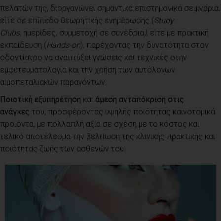
πελατών της, διοργανώνει σημαντικά επιστημονικά σεμινάρια,
είτε σε επίπεδο θεωρητικής ενημέρωσης
(
Study
Clubs,
ημερίδες, συμμετοχή σε συνέδρια
)
, είτε με πρακτική
εκπαίδευση
(
Hands-on
)
, παρέχοντας την δυνατότητα στον
οδοντίατρο να αναπτύξει γνώσεις και τεχνικές στην
εμφυτευματολογία και την χρήση των αυτόλογων
αιμοπεταλιακών παραγόντων.
Ποιοτική εξυπηρέτηση
και
άμεση ανταπόκριση στις
ανάγκες
του, προσφέροντας υψηλής ποιότητας καινοτομικά
προϊόντα, με πολλαπλή αξία σε σχέση με το κόστος και
τελικό αποτέλεσμα την βελτίωση της κλινικής πρακτικής και
ποιότητας ζωής των ασθενών του.