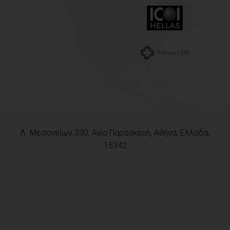
Λ. Μεσογείων 330, Αγία Παρασκευή, Αθήνα, Ελλάδα,
15342