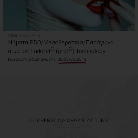
ΣΕΜΙΝΆΡΙΑ (ΑΡΧΕΊΟ)
Νήματα PDO/Μεσοθεραπεία/Παράγωγα
®
®
αίματος Endoret
(prgf
) Technology
Ημερομηνία διεξαγωγής:
02-03/06/2018
COOPERATING ORGANIZATIONS