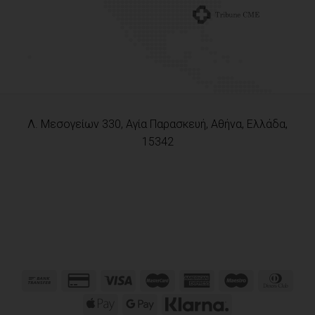
Λ. Μεσογείων 330, Αγία Παρασκευή, Αθήνα, Ελλάδα,
15342