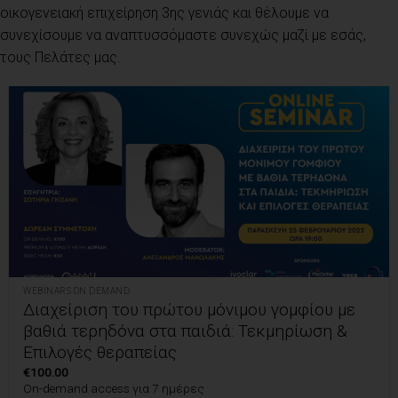
οικογενειακή επιχείρηση 3ης γενιάς και θέλουμε να
συνεχίσουμε να αναπτυσσόμαστε συνεχώς μαζί με εσάς,
τους Πελάτες μας.
WEBINARS ON DEMAND
Διαχείριση του πρώτου μόνιμου γομφίου με
βαθιά τερηδόνα στα παιδιά: Τεκμηρίωση &
Επιλογές θεραπείας
€
100.00
On-demand access για 7 ημέρες