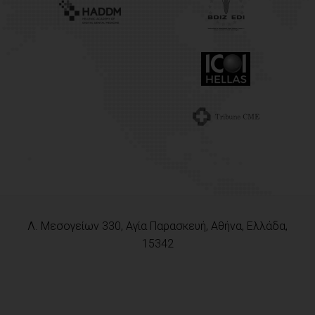
Λ. Μεσογείων 330, Αγία Παρασκευή, Αθήνα, Ελλάδα,
15342