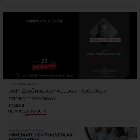
ΣΕΜΙΝΆΡΙΑ (ΑΡΧΕΊΟ)
DAP: Διαδικασίες Αμεσων Πρόσθιων
Αποκαταστάσεων
€
120.00
Ημ/νία:
22/09/2019