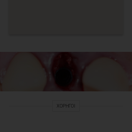
ΧΟΡΗΓΟΊ