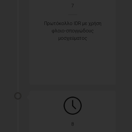
7
Πρωτόκολλο IDR με χρήση
φλοιο-σπογγώδους
μοσχεύματος
8