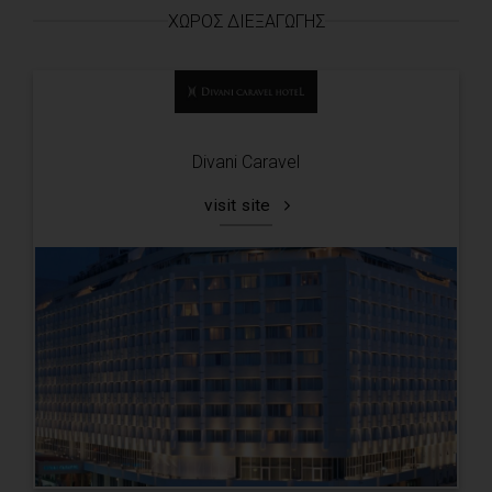
ΧΏΡΟΣ ΔΙΕΞΑΓΩΓΉΣ
Divani Caravel
visit site