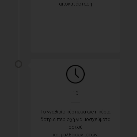
αποκατάσταση
10
Το γναθιαίο κύρτωμα ως η κύρια
δότρια περιοχή για μοσχεύματα
οστού
και μαλθακών ιστών