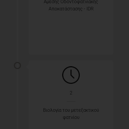
Άμεσης Οδοντοφατνιακής
Αποκατάστασης - IDR
2
Βιολογία του μετεξακτικού
φατνίου