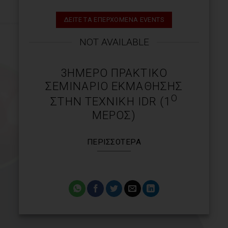
ΔΕΙΤΕ ΤΑ ΕΠΕΡΧΟΜΕΝΑ EVENTS
NOT AVAILABLE
3ΗΜΕΡΟ ΠΡΑΚΤΙΚΌ
ΣΕΜΙΝΆΡΙΟ ΕΚΜΆΘΗΣΗΣ
Ο
ΣΤΗΝ ΤΕΧΝΙΚΉ IDR (1
ΜΈΡΟΣ)
ΠΕΡΙΣΣΌΤΕΡΑ