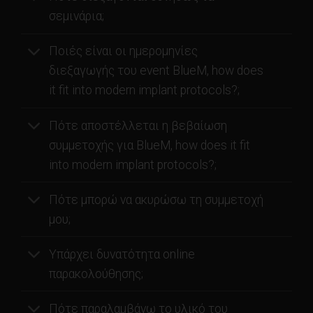
σεμινάρια;
Ποιές είναι οι ημερομηνίες
διεξαγωγής του event BlueM, how does
it fit into modern implant protocols?;
Πότε αποστέλλεται η βεβαίωση
συμμετοχής για BlueM, how does it fit
into modern implant protocols?;
Πότε μπορώ να ακυρώσω τη συμμετοχή
μου;
Υπάρχει δυνατότητα online
παρακολούθησης;
Πότε παραλαμβάνω το υλικό του