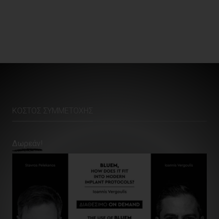
ΚΌΣΤΟΣ ΣΥΜΜΕΤΟΧΉΣ
Δωρεάν!