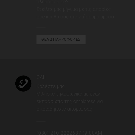
πληροφορίες?
Στείλτε μας μήνυμα με τις απορίες
σας και θα σας απαντήσουμε άμεσα
ΘΕΛΩ ΠΛΗΡΟΦΟΡΙΕΣ
CALL
Καλέστε μας
Μιλήστε τηλεφωνικά με έναν
εκπρόσωπο της omnipress για
οποιαδήποτε απορία σας
(030) 210 2222637 (9.00AM-