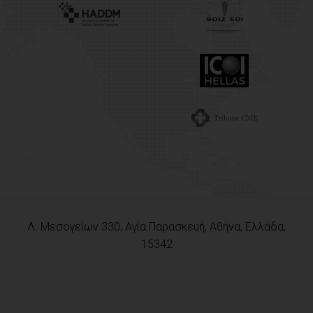
Λ. Μεσογείων 330, Αγία Παρασκευή, Αθήνα, Ελλάδα,
15342