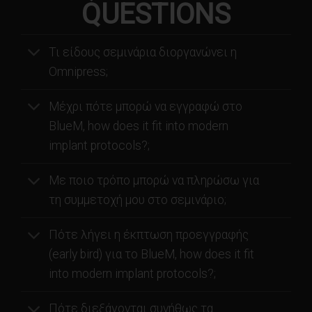
QUESTIONS
Τι είδους σεμινάρια διοργανώνει η
Omnipress;
Μέχρι πότε μπορώ να εγγραφώ στο
BlueM, how does it fit into modern
implant protocols?;
Με ποιο τρόπο μπορώ να πληρώσω για
τη συμμετοχή μου στο σεμινάριο;
Πότε λήγει η έκπτωση προεγγραφής
(early bird) για το BlueM, how does it fit
into modern implant protocols?;
Πότε διεξάγονται συνήθως τα