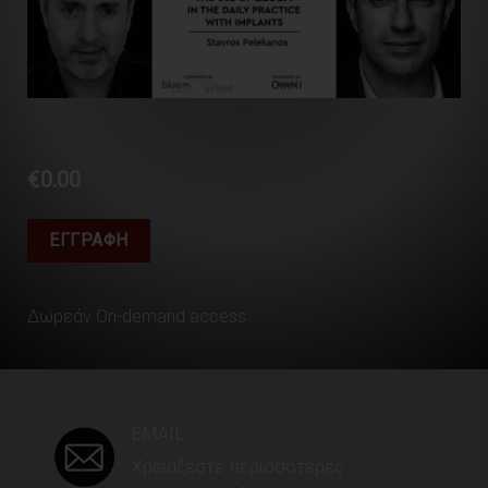
€
0.00
ΕΓΓΡΑΦΉ
Δωρεάν On-demand access
EMAIL
Χρειάζεστε περισσότερες