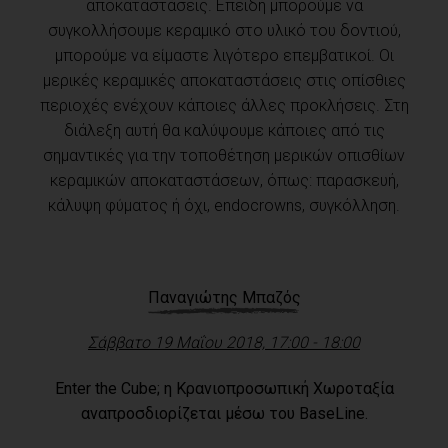
αποκαταστάσεις. Επειδή μπορούμε να
συγκολλήσουμε κεραμικό στο υλικό του δοντιού,
μπορούμε να είμαστε λιγότερο επεμβατικοί. Οι
μερικές κεραμικές αποκαταστάσεις στις οπίσθιες
περιοχές ενέχουν κάποιες άλλες προκλήσεις. Στη
διάλεξη αυτή θα καλύψουμε κάποιες από τις
σημαντικές για την τοποθέτηση μερικών οπισθίων
κεραμικών αποκαταστάσεων, όπως: παρασκευή,
κάλυψη φύματος ή όχι, endocrowns, συγκόλληση.
Παναγιώτης Μπαζός
Σάββατο 19 Μαΐου 2018, 17:00 - 18:00
Enter the Cube; η Κρανιοπροσωπική Χωροταξία
αναπροσδιορίζεται μέσω του BaseLine.