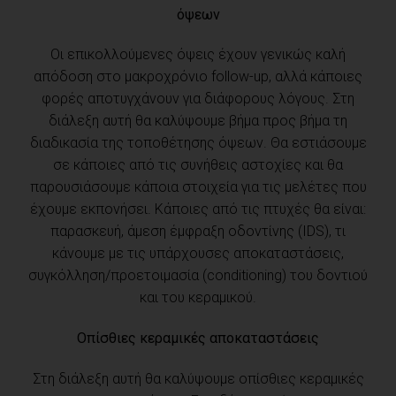
όψεων
Οι επικολλούμενες όψεις έχουν γενικώς καλή
απόδοση στο μακροχρόνιο follow-up, αλλά κάποιες
φορές αποτυγχάνουν για διάφορους λόγους. Στη
διάλεξη αυτή θα καλύψουμε βήμα προς βήμα τη
διαδικασία της τοποθέτησης όψεων. Θα εστιάσουμε
σε κάποιες από τις συνήθεις αστοχίες και θα
παρουσιάσουμε κάποια στοιχεία για τις μελέτες που
έχουμε εκπονήσει. Κάποιες από τις πτυχές θα είναι:
παρασκευή, άμεση έμφραξη οδοντίνης (IDS), τι
κάνουμε με τις υπάρχουσες αποκαταστάσεις,
συγκόλληση/προετοιμασία (conditioning) του δοντιού
και του κεραμικού.
Οπίσθιες κεραμικές αποκαταστάσεις
Στη διάλεξη αυτή θα καλύψουμε οπίσθιες κεραμικές