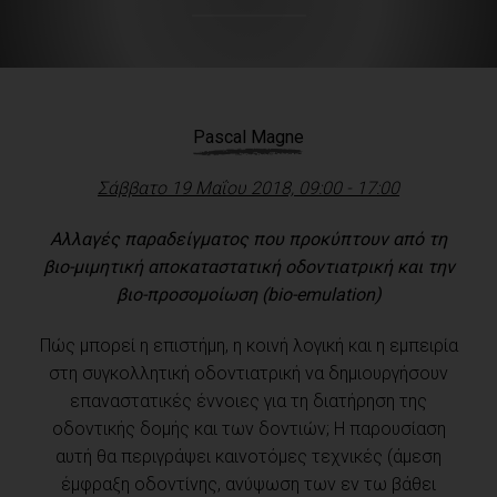
Pascal Magne
Σάββατο 19 Μαΐου 2018, 09:00 - 17:00
Αλλαγές παραδείγματος που προκύπτουν από τη
βιο-μιμητική αποκαταστατική οδοντιατρική και την
βιο-προσομοίωση (
bio
-
emulation
)
Πώς μπορεί η επιστήμη, η κοινή λογική και η εμπειρία
στη συγκολλητική οδοντιατρική να δημιουργήσουν
επαναστατικές έννοιες για τη διατήρηση της
οδοντικής δομής και των δοντιών; Η παρουσίαση
αυτή θα περιγράψει καινοτόμες τεχνικές (άμεση
έμφραξη οδοντίνης, ανύψωση των εν τω βάθει