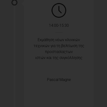
14:00-15:30
Εκμάθηση νέων κλινικών
τεχνικών για τη βελτίωση της
προστασίαςτων
ιστών και της συγκόλλησης
Pascal Magne