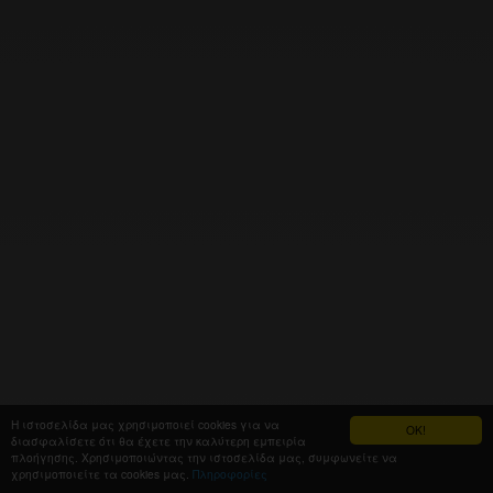
Η ιστοσελίδα μας χρησιμοποιεί cookies για να
OK!
διασφαλίσετε ότι θα έχετε την καλύτερη εμπειρία
πλοήγησης. Χρησιμοποιώντας την ιστοσελίδα μας, συμφωνείτε να
χρησιμοποιείτε τα cookies μας.
Πληροφορίες