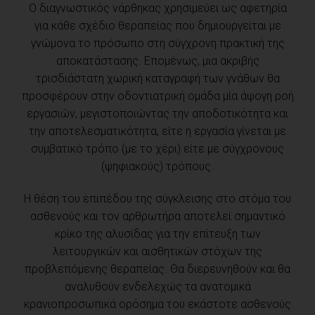
Ο διαγνωστικός νάρθηκας χρησιμεύει ως αφετηρία
για κάθε σχέδιο θεραπείας που δημιουργείται με
γνώμονα το πρόσωπο στη σύγχρονη πρακτική της
αποκατάστασης. Επομένως, μια ακριβής
τρισδιάστατη χωρική καταγραφή των γνάθων θα
προσφέρουν στην οδοντιατρική ομάδα μία άψογη ροή
εργασιών, μεγιστοποιώντας την αποδοτικότητα και
την αποτελεσματικότητα, είτε η εργασία γίνεται με
συμβατικό τρόπο (με το χέρι) είτε με σύγχρονους
(ψηφιακούς) τρόπους.
Η θέση του επιπέδου της σύγκλεισης στο στόμα του
ασθενούς και τον αρθρωτήρα αποτελεί σημαντικό
κρίκο της αλυσίδας για την επίτευξη των
λειτουργικών και αισθητικών στόχων της
προβλεπόμενης θεραπείας. Θα διερευνηθούν και θα
αναλυθούν ενδελεχώς τα ανατομικά
κρανιοπροσωπικά ορόσημα του εκάστοτε ασθενούς