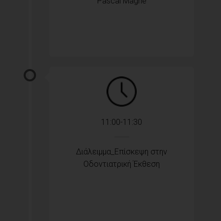
Pascal Magne
11:00-11:30
Διάλειμμα_Επίσκεψη στην
Οδοντιατρική Έκθεση