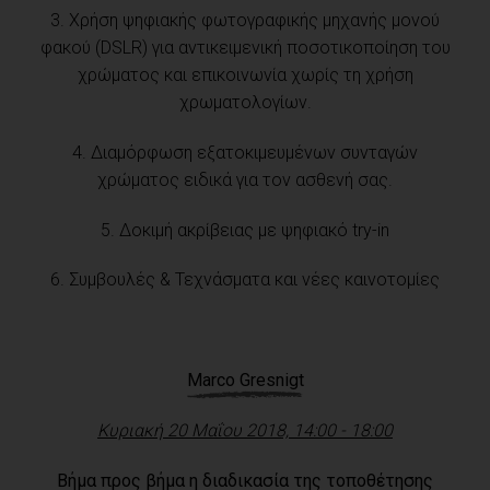
3. Χρήση ψηφιακής φωτογραφικής μηχανής μονού
φακού (DSLR) για αντικειμενική ποσοτικοποίηση του
χρώματος και επικοινωνία χωρίς τη χρήση
χρωματολογίων.
4. Διαμόρφωση εξατοκιμευμένων συνταγών
χρώματος ειδικά για τον ασθενή σας.
5. Δοκιμή ακρίβειας με ψηφιακό try-in
6. Συμβουλές & Τεχνάσματα και νέες καινοτομίες
Marco Gresnigt
Κυριακή 20 Μαΐου 2018, 14:00 - 18:00
Βήμα προς βήμα η διαδικασία της τοποθέτησης