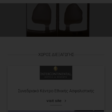
ΧΏΡΟΣ ΔΙΕΞΑΓΩΓΉΣ
Συνεδριακό Κέντρο Εθνικής Ασφαλιστικής
visit site