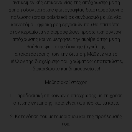
αντικειμενικής επικοινωνίας της απόχρωσης με τη
χρήση οδοντιατρικής φωτογραφίας διασταυρούμενης
πόλωσης (cross polarized) σε συνδυασμό με μία νέα
καινοτόμο ψηφιακή ροή εργασιών που θα επιτρέπει
στον κεραμίστα να διαμορφώσει προσωπική συνταγή
απόχρωσης και να μετρήσει την ακρίβειά της με τη
βοήθεια ψηφιακής δοκιμής (try-in) της
αποκατάστασης πριν την όπτηση. Μάθετε για το
μέλλον της διαχείρισης του χρώματος: αποτυπώστε,
διακριβώστε και δημιουργείστε!
Μαθησιακοί στόχοι:
1. Παραδοσιακή επικοινωνία απόχρωσης με τη χρήση
οπτικής εκτίμησης, ποια είναι τα υπέρ και τα κατά;
2. Κατανόηση του μεταμερισμού και της προέλευσής
του.