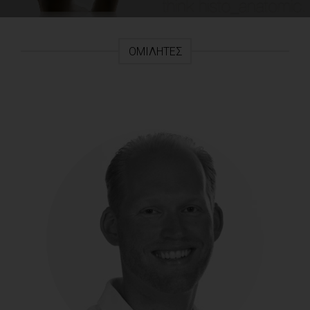
ΟΜΙΛΗΤΈΣ