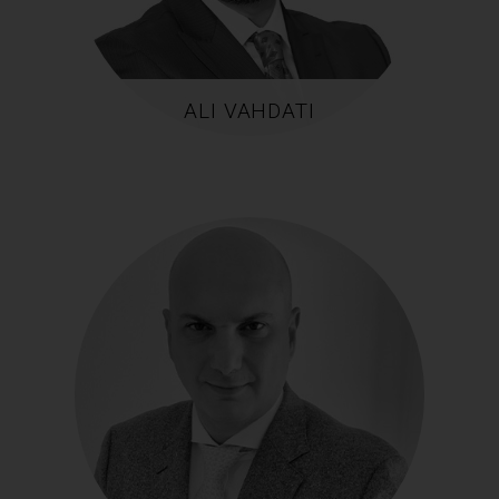
ALI VAHDATI