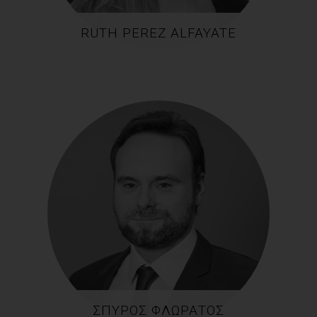
RUTH PEREZ ALFAYATE
ΣΠΎΡΟΣ ΦΛΩΡΆΤΟΣ