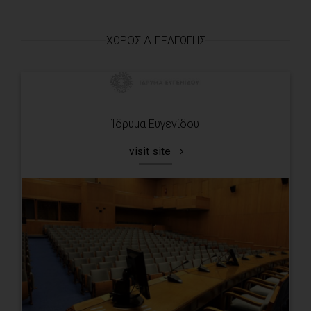
ΧΏΡΟΣ ΔΙΕΞΑΓΩΓΉΣ
Ίδρυμα Ευγενίδου
visit site