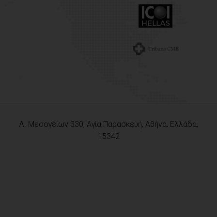
Λ. Μεσογείων 330, Αγία Παρασκευή, Αθήνα, Ελλάδα,
15342