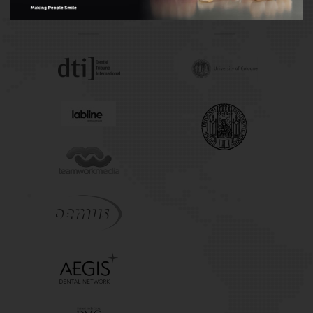
Publishers
Universities