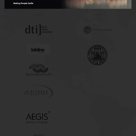
Publishers
Universities