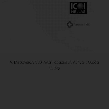
Λ. Μεσογείων 330, Αγία Παρασκευή, Αθήνα, Ελλάδα,
15342