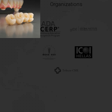
Organizations