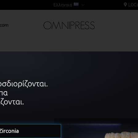
Ελληνικά
LOC
 να αποκτήσετε πρόσβαση σε αυτό το περιεχόμενο, πρέπει 
COOPERATING ORGANIZATIONS