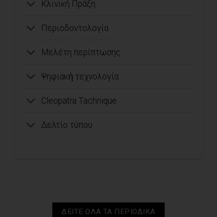
Κλινική Πράξη
Περιοδοντολογία
Μελέτη περίπτωσης
Ψηφιακἠ τεχνολογία
Cleopatra Tachnique
Δελτίο τύπου
ΔΕΙΤΕ ΟΛΑ ΤΑ ΠΕΡΙΟΔΙΚΑ