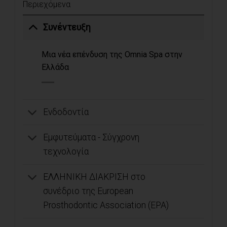
Περιεχόμενα
Συνέντευξη
Μια νέα επένδυση της Omnia Spa στην
Ελλάδα
Ενδοδοντία
Εμφυτεύματα - Σύγχρονη
τεχνολογία
ΕΛΛΗΝΙΚΗ ΔΙΑΚΡΙΣΗ στο
συνέδριο της European
Prosthodontic Association (EPA)