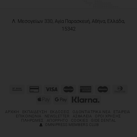
Λ. Μεσογείων 330, Αγία Παρασκευή, Αθήνα, Ελλάδα,
15342
ΑΡΧΙΚΉ
ΕΚΠΑΊΔΕΥΣΗ
ΕΚΔΌΣΕΙΣ
ΟΔΟΝΤΙΑΤΡΙΚΆ ΝΈΑ
ΕΤΑΙΡΕΊΑ
ΕΠΙΚΟΙΝΩΝΊΑ
NEWSLETTER
ΑΣΦΆΛΕΙΑ
ΌΡΟΙ ΧΡΉΣΗΣ
ΠΛΗΡΩΜΈΣ
ΑΠΌΡΡΗΤΟ
COOKIES
GIDE DENTAL
OMNIPRESS MEMBERS CLUB