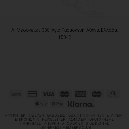
Λ. Μεσογείων 330, Αγία Παρασκευή, Αθήνα, Ελλάδα,
15342
ΑΡΧΙΚΉ
ΕΚΠΑΊΔΕΥΣΗ
ΕΚΔΌΣΕΙΣ
ΟΔΟΝΤΙΑΤΡΙΚΆ ΝΈΑ
ΕΤΑΙΡΕΊΑ
ΕΠΙΚΟΙΝΩΝΊΑ
NEWSLETTER
ΑΣΦΆΛΕΙΑ
ΌΡΟΙ ΧΡΉΣΗΣ
ΠΛΗΡΩΜΈΣ
ΑΠΌΡΡΗΤΟ
COOKIES
GIDE DENTAL
OMNIPRESS MEMBERS CLUB