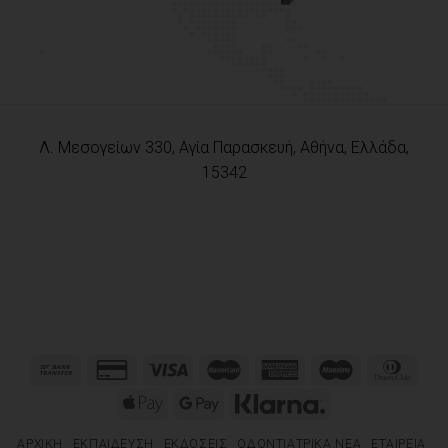
Λ. Μεσογείων 330, Αγία Παρασκευή, Αθήνα, Ελλάδα,
15342
ΑΡΧΙΚΉ
ΕΚΠΑΊΔΕΥΣΗ
ΕΚΔΌΣΕΙΣ
ΟΔΟΝΤΙΑΤΡΙΚΆ ΝΈΑ
ΕΤΑΙΡΕΊΑ