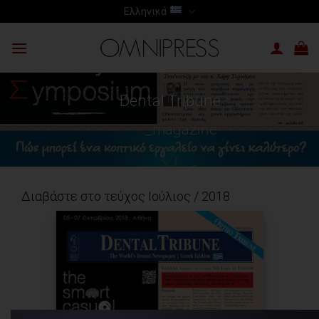
Skip
Ελληνικά
to
content
Dental Tribune
_magazine
Διαβάστε στο τεύχος Ιούλιος / 2018