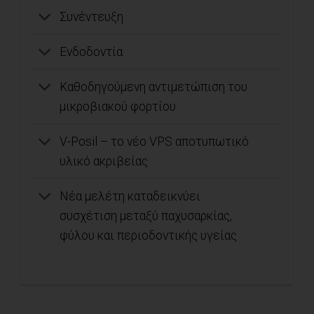
Συνέντευξη
Ενδοδοντία
Καθοδηγούμενη αντιμετώπιση του
μικροβιακού φορτίου
V-Posil – το νέο VPS αποτυπωτικό
υλικό ακριβείας
Νέα μελέτη καταδεικνύει
συσχέτιση μεταξύ παχυσαρκίας,
φύλου και περιοδοντικής υγείας