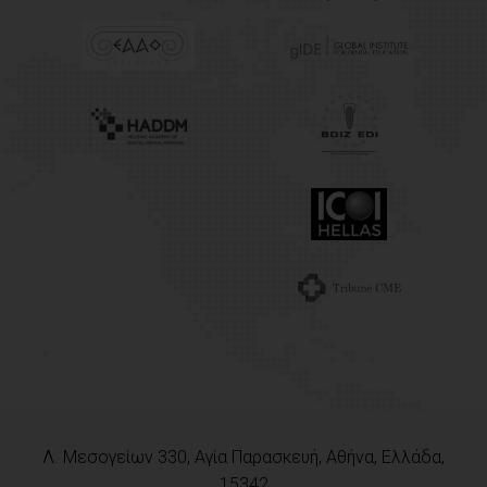
Λ. Μεσογείων 330, Αγία Παρασκευή, Αθήνα, Ελλάδα,
15342