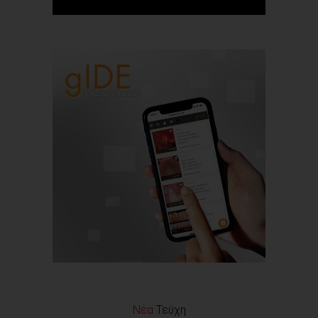
Νέα
Τεύχη