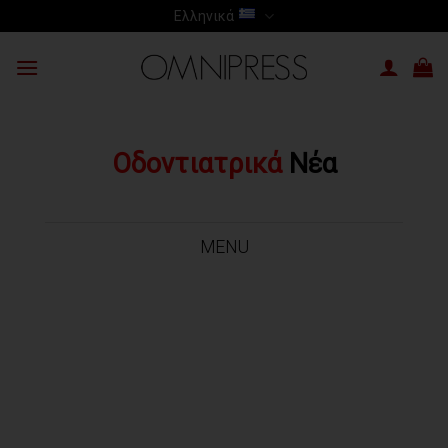
Skip
Ελληνικά
to
content
Οδοντιατρικά
Νέα
MENU