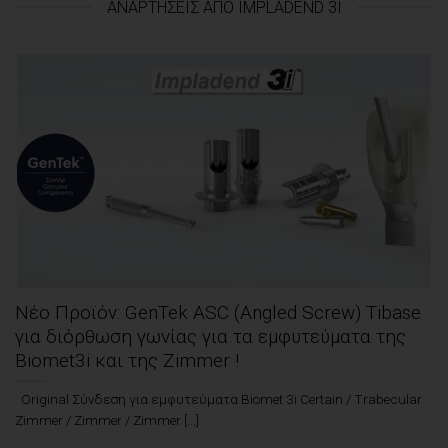
ΑΝΑΡΤΉΣΕΙΣ ΑΠΌ IMPLADEND 3I
Νέο Προϊόν: GenTek ASC (Αngled Screw) Tibase
για διόρθωση γωνίας για τα εμφυτεύματα της
Βiomet3i και της Ζimmer !
Οriginal Σύνδεση για εμφυτεύματα Biomet 3i Certain / Trabecular
Zimmer / Zimmer / Zimmer [...]