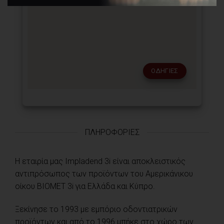
ΟΔΗΓΊΕΣ
ΠΛΗΡΟΦΟΡΊΕΣ
Η εταιρία μας Impladend 3i είναι αποκλειστικός
αντιπρόσωπος των προϊόντων του Αμερικάνικου
οίκου BIOMET 3i για Ελλάδα και Κύπρο.
Ξεκίνησε το 1993 με εμπόριο οδοντιατρικών
προϊόντων και από το 1996 μπήκε στο χώρο των