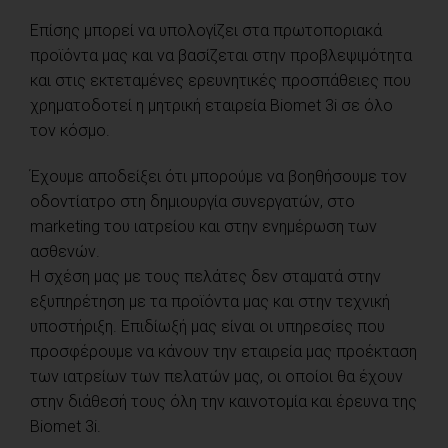
Επίσης μπορεί να υπολογίζει στα πρωτοποριακά
προϊόντα μας και να βασίζεται στην προβλεψιμότητα
και στις εκτεταμένες ερευνητικές προσπάθειες που
χρηματοδοτεί η μητρική εταιρεία Biomet 3i σε όλο
τον κόσμο.
Έχουμε αποδείξει ότι μπορούμε να βοηθήσουμε τον
οδοντίατρο στη δημιουργία συνεργατών, στο
marketing του ιατρείου και στην ενημέρωση των
ασθενών.
Η σχέση μας με τους πελάτες δεν σταματά στην
εξυπηρέτηση με τα προϊόντα μας και στην τεχνική
υποστήριξη. Επιδίωξή μας είναι οι υπηρεσίες που
προσφέρουμε να κάνουν την εταιρεία μας προέκταση
των ιατρείων των πελατών μας, οι οποίοι θα έχουν
στην διάθεσή τους όλη την καινοτομία και έρευνα της
Biomet 3i.