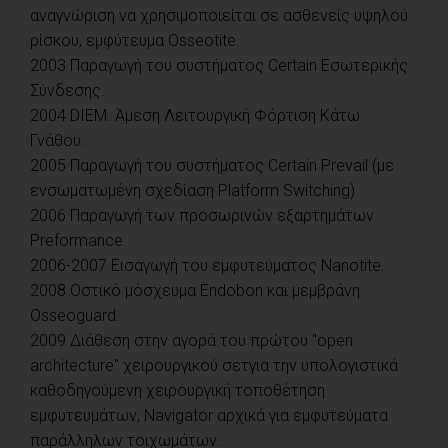
αναγνώριση να χρησιμοποιείται σε ασθενείς υψηλού
ρίσκου, εμφύτευμα Osseotite.
2003 Παραγωγή του συστήματος Certain Εσωτερικής
Σύνδεσης.
2004 DIEM. Άμεση Λειτουργική Φόρτιση Κάτω
Γνάθου.
2005 Παραγωγή του συστήματος Certain Prevail (με
ενσωματωμένη σχεδίαση Platform Switching)
2006 Παραγωγή των προσωρινών εξαρτημάτων
Preformance.
2006-2007 Εισαγωγή του εμφυτεύματος Nanotite.
2008 Οστικό μόσχευμα Endobon και μεμβράνη
Osseoguard.
2009 Διάθεση στην αγορά του πρώτου ''open
architecture'' χειρουργικού σετγια την υπολογιστικά
καθοδηγούμενη χειρουργική τοποθέτηση
εμφυτευμάτων, Navigator αρχικά για εμφυτεύματα
παράλληλων τοιχωμάτων.