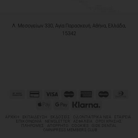
Λ. Μεσογείων 330, Αγία Παρασκευή, Αθήνα, Ελλάδα,
15342
ΑΡΧΙΚΉ
ΕΚΠΑΊΔΕΥΣΗ
ΕΚΔΌΣΕΙΣ
ΟΔΟΝΤΙΑΤΡΙΚΆ ΝΈΑ
ΕΤΑΙΡΕΊΑ
ΕΠΙΚΟΙΝΩΝΊΑ
NEWSLETTER
ΑΣΦΆΛΕΙΑ
ΌΡΟΙ ΧΡΉΣΗΣ
ΠΛΗΡΩΜΈΣ
ΑΠΌΡΡΗΤΟ
COOKIES
GIDE DENTAL
OMNIPRESS MEMBERS CLUB