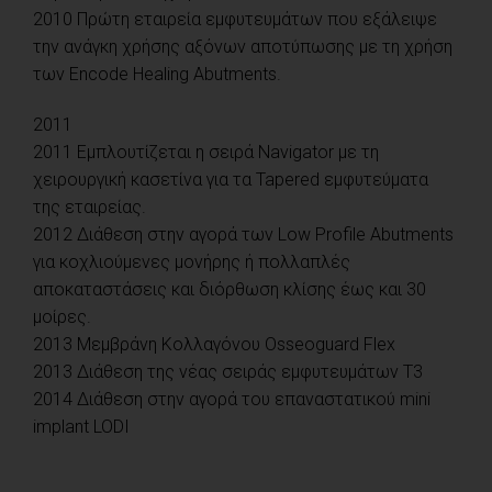
2010 Πρώτη εταιρεία εμφυτευμάτων που εξάλειψε
την ανάγκη χρήσης αξόνων αποτύπωσης με τη χρήση
των Encode Healing Abutments.
2011
2011 Εμπλουτίζεται η σειρά Navigator με τη
χειρουργική κασετίνα για τα Tapered εμφυτεύματα
της εταιρείας.
2012 Διάθεση στην αγορά των Low Profile Abutments
για κοχλιούμενες μονήρης ή πολλαπλές
αποκαταστάσεις και διόρθωση κλίσης έως και 30
μοίρες.
2013 Μεμβράνη Κολλαγόνου Osseoguard Flex
2013 Διάθεση της νέας σειράς εμφυτευμάτων Τ3
2014 Διάθεση στην αγορά του επαναστατικού mini
implant LODI