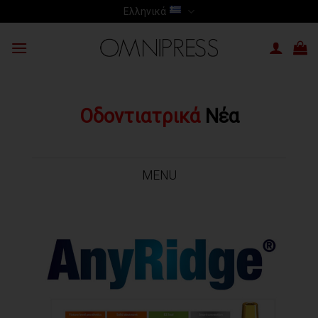
Skip
Ελληνικά
to
content
Οδοντιατρικά
Νέα
MENU