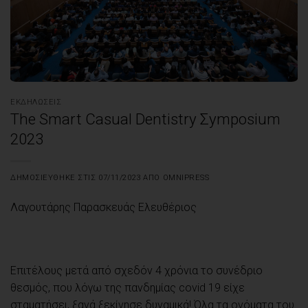
ΕΚΔΗΛΏΣΕΙΣ
The Smart Casual Dentistry Σymposium
2023
ΔΗΜΟΣΙΕΎΘΗΚΕ ΣΤΙΣ
07/11/2023
ΑΠΌ
OMNIPRESS
Λαγουτάρης Παρασκευάς Ελευθέριος
Επιτέλους μετά από σχεδόν 4 χρόνια το συνέδριο
θεσμός, που λόγω της πανδημίας covid 19 είχε
σταματήσει, ξανά ξεκίνησε δυναμικά! Όλα τα ονόματα του