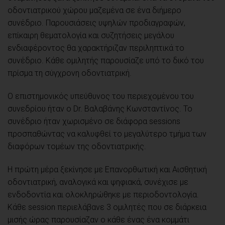
οδοντιατρικού χώρου μαζεμένα σε ένα διήμερο
συνέδριο. Παρουσιάσεις υψηλών προδιαγραφών,
επίκαιρη θεματολογία και συζητήσεις μεγάλου
ενδιαφέροντος θα χαρακτήριζαν περιληπτικά το
συνέδριο. Κάθε ομιλητής παρουσίαζε υπό το δικό του
πρίσμα τη σύγχρονη οδοντιατρική.
Ο επιστημονικός υπεύθυνος του περιεχομένου του
συνεδρίου ήταν ο Dr. Βαλαβάνης Κωνσταντίνος. Το
συνέδριο ήταν χωρισμένο σε διάφορα sessions
προσπαθώντας να καλυφθεί το μεγαλύτερο τμήμα των
διαφόρων τομέων της οδοντιατρικής.
Η πρώτη μέρα ξεκίνησε με Επανορθωτική και Αισθητική
οδοντιατρική, αναλογικά και ψηφιακά, συνέχισε με
ενδοδοντία και ολοκληρώθηκε με περιοδοντολογία.
Κάθε session περιελάβανε 3 ομιλητές που σε διάρκεια
μισής ώρας παρουσίαζαν ο κάθε ένας ένα κομμάτι