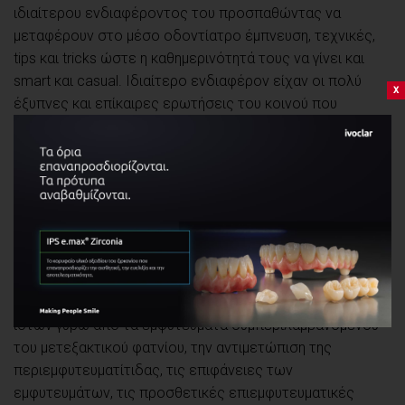
ιδιαίτερου ενδιαφέροντος του προσπαθώντας να
μεταφέρουν στο μέσο οδοντίατρο έμπνευση, τεχνικές,
tips και tricks ώστε η καθημερινότητά τους να γίνει και
smart και casual. Ιδιαίτερο ενδιαφέρον είχαν οι πολύ
x
έξυπνες και επίκαιρες ερωτήσεις του κοινού που
εξελίχθηκαν σε επικοιδομητικές συζητήσεις,
δημιουργώντας κατάλληλες συνθήκες ώστε ομιλητές και
κοινό να γίνουν μια μεγάλη παρέα ανταλλαγής γνώσεων.
Η δεύτερη μέρα επικεντρώθηκε περισσότερο στην
ορθοδοντική, τα εμφυτεύματα και τους
περιεμφυτευματικούς ιστούς. Έγινε μια προσπάθεια να
καλυφθεί σφαιρικά η εμφυτευματολογία αναλύοντας την
ακτινογραφική απεικόνιση, την διαχείριση των μαλακών
ιστών γύρω από τα εμφυτεύματα συμπεριλαμβανομένου
του μετεξακτικού φατνίου, την αντιμετώπιση της
περιεμφυτευματίτιδας, τις επιφάνειες των
εμφυτευμάτων, τις προσθετικές επιεμφυτευματικές