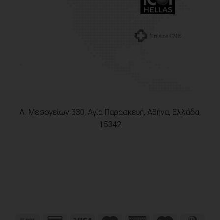
Λ. Μεσογείων 330, Αγία Παρασκευή, Αθήνα, Ελλάδα,
15342