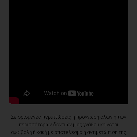
Σε ορισμένες περιπτώσεις η πρόγνωση όλων ή των
περισσότερων δοντιών μιας γνάθου κρίνεται
αμφίβολη ή κακή με αποτέλεσμα η αντιμετώπιση της