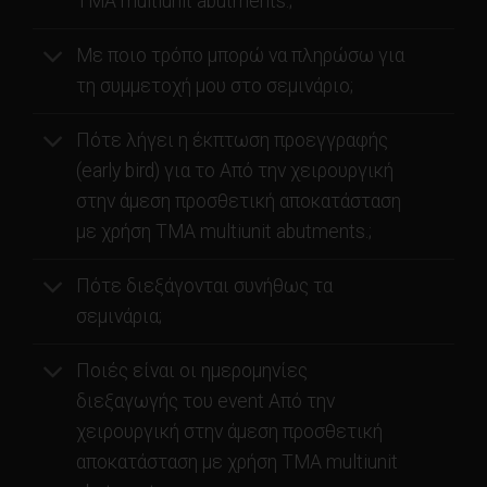
ΤΜΑ multiunit abutments.;
Με ποιο τρόπο μπορώ να πληρώσω για
τη συμμετοχή μου στο σεμινάριο;
Πότε λήγει η έκπτωση προεγγραφής
(early bird) για το Από την χειρουργική
στην άμεση προσθετική αποκατάσταση
με χρήση ΤΜΑ multiunit abutments.;
Πότε διεξάγονται συνήθως τα
σεμινάρια;
Ποιές είναι οι ημερομηνίες
διεξαγωγής του event Από την
χειρουργική στην άμεση προσθετική
αποκατάσταση με χρήση ΤΜΑ multiunit