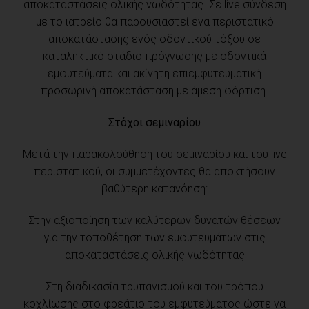
αποκαταστάσεις ολικής νωδότητας. Σε live σύνδεση
με το ιατρείο θα παρουσιαστεί ένα περιστατικό
αποκατάστασης ενός οδοντικού τόξου σε
καταληκτικό στάδιο πρόγνωσης με οδοντικά
εμφυτεύματα και ακίνητη επιεμφυτευματική
προσωρινή αποκατάσταση με άμεση φόρτιση.
Στόχοι σεμιναρίου
Μετά την παρακολούθηση του σεμιναρίου και του live
περιστατικού, οι συμμετέχοντες θα αποκτήσουν
βαθύτερη κατανόηση:
Στην αξιοποίηση των καλύτερων δυνατών θέσεων
για την τοποθέτηση των εμφυτευμάτων στις
αποκαταστάσεις ολικής νωδότητας
Στη διαδικασία τρυπανισμού και του τρόπου
κοχλίωσης στο φρεάτιο του εμφυτεύματος ώστε να