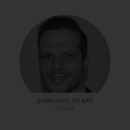
ΔΗΜΉΤΡΗΣ ΞΥΓΚΆΣ
ΕΛΛΑΔΑ