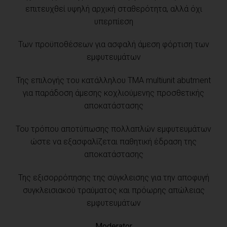
επιτευχθεί υψηλή αρχική σταθερότητα, αλλά όχι
υπερπίεση
Των προϋποθέσεων για ασφαλή άμεση φόρτιση των
εμφυτευμάτων
Της επιλογής του κατάλληλου ΤΜΑ multiunit abutment
για παράδοση άμεσης κοχλιούμενης προσθετικής
αποκατάστασης
Του τρόπου αποτύπωσης πολλαπλών εμφυτευμάτων
ώστε να εξασφαλίζεται παθητική έδραση της
αποκατάστασης
Της εξισορρόπησης της σύγκλεισης για την αποφυγή
συγκλεισιακού τραύματος και πρόωρης απώλειας
εμφυτευμάτων
Moderator