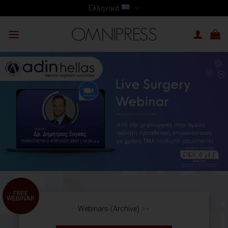
Skip
Ελληνικά
to
content
FREE
WEBINAR
Webinars (Archive)
>>