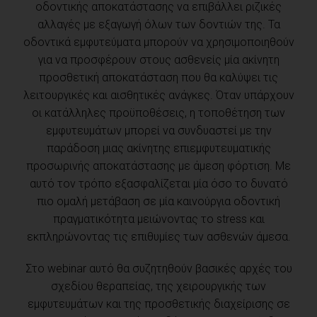
οδοντικής αποκατάστασης να επιβάλλει ριζικές
αλλαγές με εξαγωγή όλων των δοντιών της. Τα
οδοντικά εμφυτεύματα μπορούν να χρησιμοποιηθούν
για να προσφέρουν στους ασθενείς μία ακίνητη
προσθετική αποκατάσταση που θα καλύψει τις
λειτουργικές και αισθητικές ανάγκες. Όταν υπάρχουν
οι κατάλληλες προϋποθέσεις, η τοποθέτηση των
εμφυτευμάτων μπορεί να συνδυαστεί με την
παράδοση μιας ακίνητης επιεμφυτευματικής
προσωρινής αποκατάστασης με άμεση φόρτιση. Με
αυτό τον τρόπο εξασφαλίζεται μία όσο το δυνατό
πιο ομαλή μετάβαση σε μία καινούργια οδοντική
πραγματικότητα μειώνοντας το stress και
εκπληρώνοντας τις επιθυμίες των ασθενών άμεσα.
Στο webinar αυτό θα συζητηθούν βασικές αρχές του
σχεδίου θεραπείας, της χειρουργικής των
εμφυτευμάτων και της προσθετικής διαχείρισης σε