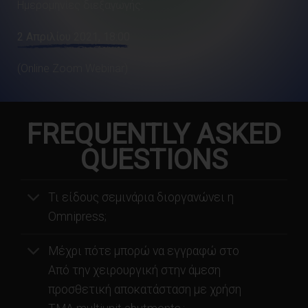
Ημερομηνίες διεξαγωγής:
2 Απριλίου 2021, 18:00
(Online Zoom Webinar)
FREQUENTLY ASKED
QUESTIONS
Τι είδους σεμινάρια διοργανώνει η
Omnipress;
Μέχρι πότε μπορώ να εγγραφώ στο
Από την χειρουργική στην άμεση
προσθετική αποκατάσταση με χρήση