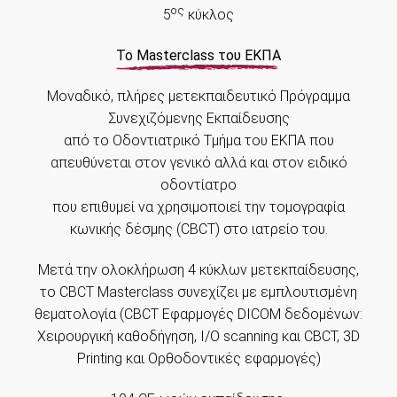
ος
5
κύκλος
To Masterclass του ΕΚΠΑ
Μοναδικό, πλήρες μετεκπαιδευτικό Πρόγραμμα
Συνεχιζόμενης Εκπαίδευσης
από το Οδοντιατρικό Τμήμα του ΕΚΠΑ που
απευθύνεται στον γενικό αλλά και στον ειδικό
οδοντίατρο
που επιθυμεί να χρησιμοποιεί την τομογραφία
κωνικής δέσμης (CBCT) στο ιατρείο του.
Μετά την ολοκλήρωση 4 κύκλων μετεκπαίδευσης,
το CBCT Masterclass συνεχίζει με εμπλουτισμένη
θεματολογία (CBCT Εφαρμογές DICOM δεδομένων:
Χειρουργική καθοδήγηση, I/O scanning και CBCT, 3D
Printing και Ορθοδοντικές εφαρμογές)