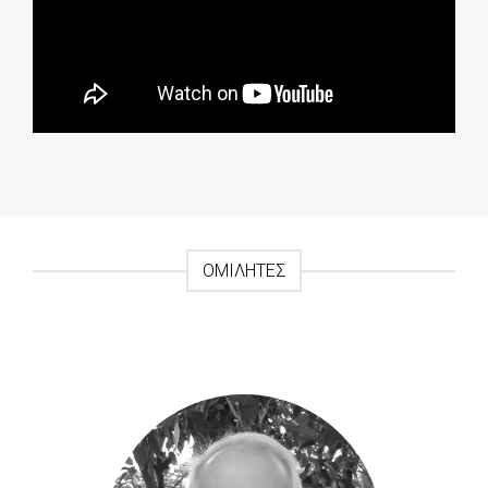
ΟΜΙΛΗΤΈΣ