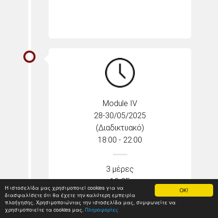
Module IV
28-30/05/2025
(Διαδικτυακό)
18:00 - 22:00
3 μέρες
12 CE
Η ιστοσελίδα μας χρησιμοποιεί cookies για να
OK!
Διαδικτυακό
διασφαλίσετε ότι θα έχετε την καλύτερη εμπειρία
πλοήγησης. Χρησιμοποιώντας την ιστοσελίδα μας, συμφωνείτε να
(18.00-22.00)
χρησιμοποιείτε τα cookies μας.
Πληροφορίες