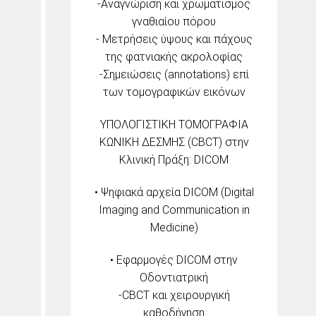
-Αναγνώριση και χρωματισμός
γναθιαίου πόρου
- Μετρήσεις ύψους και πάχους
της φατνιακής ακρολοφίας
-Σημειώσεις (annotations) επί
των τομoγραφικών εικόνων
ΥΠΟΛΟΓΙΣΤΙΚΗ ΤΟΜΟΓΡΑΦΙΑ
ΚΩΝΙΚΗ ΔΕΣΜΗΣ (CBCT) στην
Κλινική Πράξη: DICOM
• Ψηφιακά αρχεία DICOM (Digital
Imaging and Communication in
Medicine)
• Εφαρμογές DICOM στην
Οδοντιατρική
-CBCT και χειρουργική
καθοδήγηση