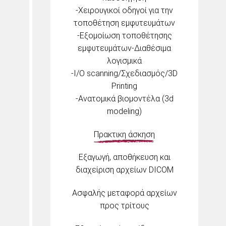
-Χειρουγικοί οδηγοί για την
τοποθέτηση εμφυτευμάτων
-Εξομοίωση τοποθέτησης
εμφυτευμάτων-Διαθέσιμα
λογισμικά
-Ι/Ο scanning/Σχεδιασμός/3D
Printing
-Ανατομικά βιομοντέλα (3d
modeling)
Πρακτικη άσκηση
Εξαγωγή, αποθήκευση και
διαχείριση αρχείων DICOM
Ασφαλής μεταφορά αρχείων
προς τρίτους