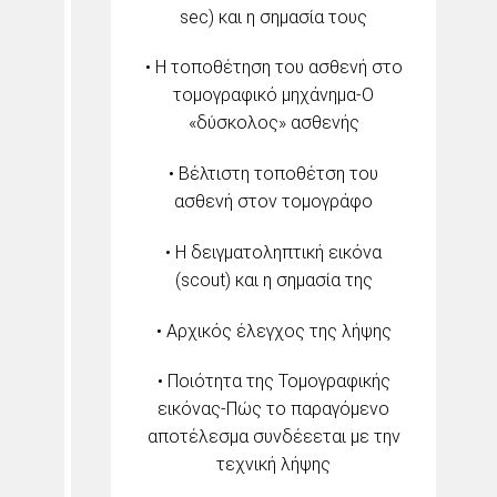
sec) και η σημασία τους
• Η τοποθέτηση του ασθενή στο
τομογραφικό μηχάνημα-Ο
«δύσκολος» ασθενής
• Βέλτιστη τοποθέτση του
ασθενή στον τομογράφο
• Η δειγματοληπτική εικόνα
(scout) και η σημασία της
• Αρχικός έλεγχος της λήψης
• Ποιότητα της Τομογραφικής
εικόνας-Πώς το παραγόμενο
αποτέλεσμα συνδέεεται με την
τεχνική λήψης