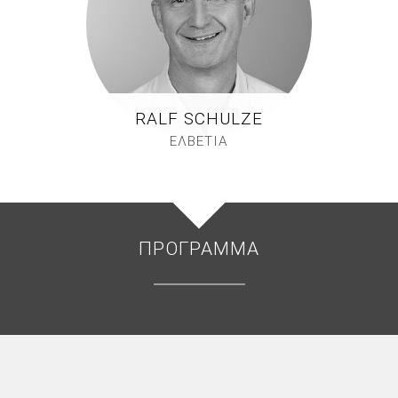
RALF SCHULZE
ΕΛΒΕΤΙΑ
ΠΡΌΓΡΑΜΜΑ