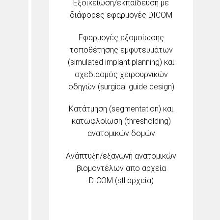
Εξοικείωση/εκπαίδευση με
διάφορες εφαρμογές DICOM
Εφαρμογές εξομοίωσης
τοποθέτησης εμφυτευμάτων
(simulated implant planning) και
σχεδιασμός χειρουργικών
οδηγών (surgical guide design)
Κατάτμηση (segmentation) και
κατωφλοίωση (thresholding)
ανατομικών δομών
Ανάπτυξη/εξαγωγή ανατομικών
βιομοντέλων απο αρχεία
DICOM (stl αρχεία)