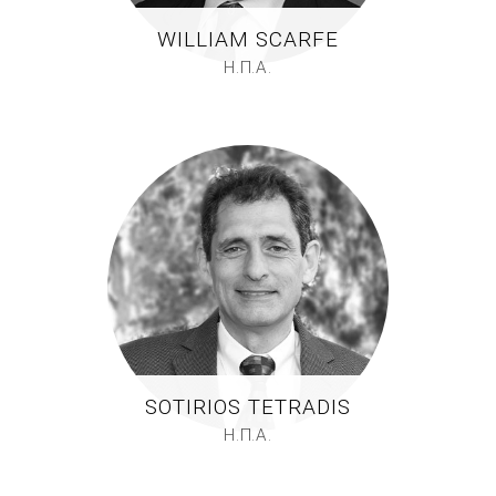
WILLIAM SCARFE
Η.Π.Α.
SOTIRIOS TETRADIS
Η.Π.Α.