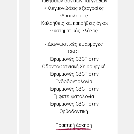
παθήσεων δοντιών και γνάθων
-Φλεγμονώδεις εξεργασίες
-Δυσπλασίες
-Καλοήθεις και κακοήθεις όγκοι
-Συστηματικές βλάβες
• Διαγνωστικές εφαρμογές
CBCT
-Εφαρμογές CBCT στην
Οδοντοφατνιακή Χειρουργική
-Εφαρμογές CBCT στην
Ενδοδοντολογία
-Εφαρμογές CBCT στην
Εμφυτευματολογία
-Εφαρμογές CBCT στην
Ορθοδοντική
Πρακτική άσκηση