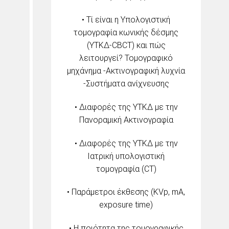
• Τί είναι η Υπολογιστική
τομογραφία κωνικής δέσμης
(ΥΤΚΔ-CBCT) και πώς
λειτουργεί? Τομογραφικό
μηχάνημα -Ακτινογραφική λυχνία
-Συστήματα ανίχνευσης
• Διαφορές της ΥΤΚΔ με την
Πανοραμική Ακτινογραφία
• Διαφορές της ΥΤΚΔ με την
Ιατρική υπολογιστική
τομογραφία (CT)
• Παράμετροι έκθεσης (KVp, mA,
exposure time)
• Η ποιότητα της τομογραφικής