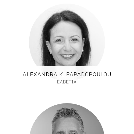
ALEXANDRA K. PAPADOPOULOU
ΕΛΒΕΤΙΑ