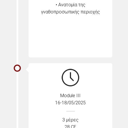
• Ανατομία της
γναθοπροσωπικής περιοχής
Module III
16-18/05/2025
3 μέρες
28 CE