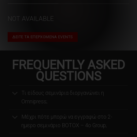
NOT AVAILABLE
ΔΕΙΤΕ ΤΑ ΕΠΕΡΧΟΜΕΝΑ EVENTS
FREQUENTLY ASKED
QUESTIONS
Τι είδους σεμινάρια διοργανώνει η
Omnipress;
Μέχρι πότε μπορώ να εγγραφώ στο 2-
ημερο σεμινάριο BOTOX – 4o Group;