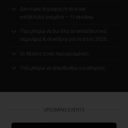
Δεν είμαι σίγουρος/η αν είναι
κατάλληλο για μένα — τι να κάνω;
Που μπορώ να δω όλα τα εκπαιδευτικά
σεμινάρια & συνέδρια για το έτος 2026;
Οι θέσεις είναι περιορισμένες;
Πού μπορώ να απευθυνθώ για απορίες;
UPCOMING EVENTS