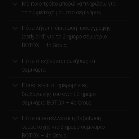
Με ποιο τρόπο μπορώ να πληρώσω για
τη συμμετοχή μου στο σεμινάριο;
Πότε λήγει η έκπτωση προεγγραφής
(early bird) για το 2-ημερο σεμινάριο
BOTOX – 4o Group;
Πότε διεξάγονται συνήθως τα
σεμινάρια;
Ποιές είναι οι ημερομηνίες
διεξαγωγής του event 2-ημερο
σεμινάριο BOTOX – 4o Group;
Πότε αποστέλλεται η βεβαίωση
συμμετοχής για 2-ημερο σεμινάριο
BOTOX – 4o Group;