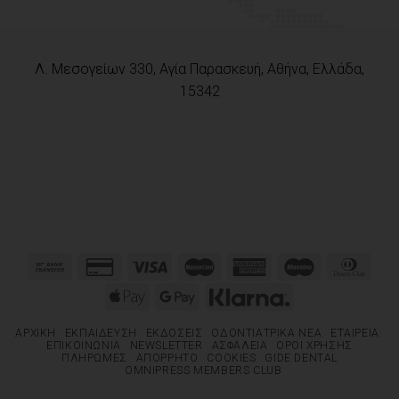
Λ. Μεσογείων 330, Αγία Παρασκευή, Αθήνα, Ελλάδα,
15342
ΑΡΧΙΚΉ
ΕΚΠΑΊΔΕΥΣΗ
ΕΚΔΌΣΕΙΣ
ΟΔΟΝΤΙΑΤΡΙΚΆ ΝΈΑ
ΕΤΑΙΡΕΊΑ
ΕΠΙΚΟΙΝΩΝΊΑ
NEWSLETTER
ΑΣΦΆΛΕΙΑ
ΌΡΟΙ ΧΡΉΣΗΣ
ΠΛΗΡΩΜΈΣ
ΑΠΌΡΡΗΤΟ
COOKIES
GIDE DENTAL
OMNIPRESS MEMBERS CLUB