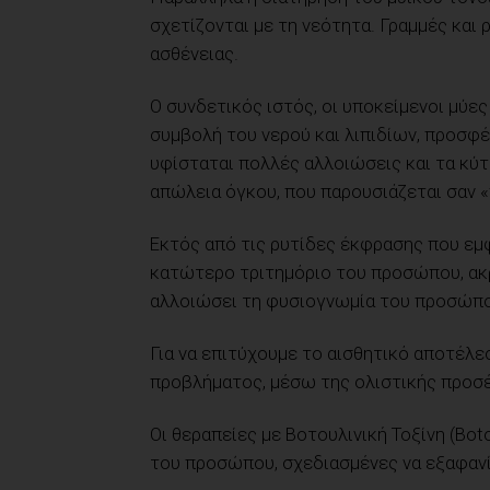
σχετίζονται με τη νεότητα. Γραμμές κα
ασθένειας.
Ο συνδετικός ιστός, οι υποκείμενοι μύε
συμβολή του νερού και λιπιδίων, προσφέ
υφίσταται πολλές αλλοιώσεις και τα κύ
απώλεια όγκου, που παρουσιάζεται σαν 
Εκτός από τις ρυτίδες έκφρασης που εμ
κατώτερο τριτημόριο του προσώπου, ακρ
αλλοιώσει τη φυσιογνωμία του προσώπο
Για να επιτύχουμε το αισθητικό αποτέλεσ
προβλήματος, μέσω της ολιστικής προσέ
Οι θεραπείες με Βοτουλινική Τοξίνη (Bo
του προσώπου, σχεδιασμένες να εξαφανί