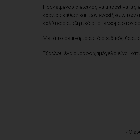
Προκειμένου ο ειδικός να μπορεί να τις
κρανίου καθώς και των ενδείξεων, των
καλύτερο αισθητικό αποτέλεσμα στον ασ
Μετά το σεμινάριο αυτό ο ειδικός θα αισ
Εξάλλου ένα όμορφο χαμόγελο είναι κάτ
• Ο χ