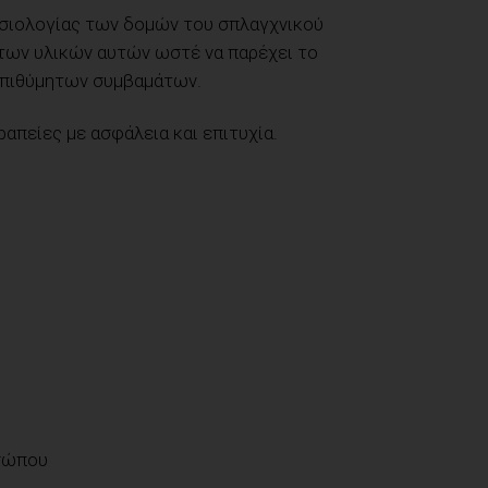
φυσιολογίας των δομών του σπλαγχνικού
των υλικών αυτών ωστέ να παρέχει το
νεπιθύμητων συμβαμάτων.
ραπείες με ασφάλεια και επιτυχία.
οσώπου