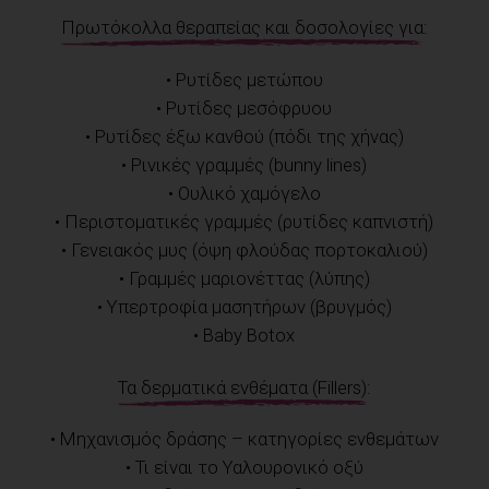
Πρωτόκολλα θεραπείας και δοσολογίες για:
• Ρυτίδες μετώπου
• Ρυτίδες μεσόφρυου
• Ρυτίδες έξω κανθού (πόδι της χήνας)
• Ρινικές γραμμές (bunny lines)
• Ουλικό χαμόγελο
• Περιστοματικές γραμμές (ρυτίδες καπνιστή)
• Γενειακός μυς (όψη φλούδας πορτοκαλιού)
• Γραμμές μαριονέττας (λύπης)
• Υπερτροφία μασητήρων (βρυγμός)
• Baby Botox
Τα δερματικά ενθέματα (Fillers):
• Μηχανισμός δράσης – κατηγορίες ενθεμάτων
• Τι είναι το Υαλουρονικό οξύ