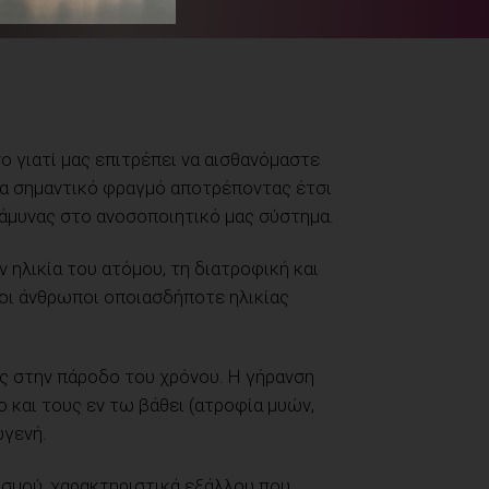
ο γιατί μας επιτρέπει να αισθανόμαστε
ένα σημαντικό φραγμό αποτρέποντας έτσι
άμυνας στο ανοσοποιητικό μας σύστημα.
ηλικία του ατόμου, τη διατροφική και
 οι άνθρωποι οποιασδήποτε ηλικίας
ς στην πάροδο του χρόνου. Η γήρανση
ο και τους εν τω βάθει (ατροφία μυών,
ωγενή.
ισμού, χαρακτηριστικά εξάλλου που