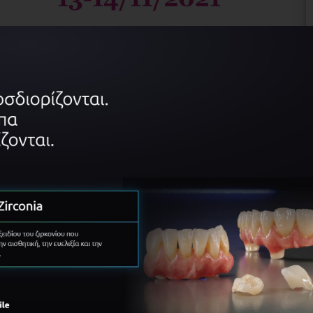
ΠΛΗΡΟΦΟΡΊΕΣ
ΠΡΌΓΡΑΜΜΑ
Πληροφορίες