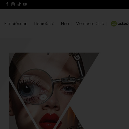
Skip
to
content
Εκπαίδευση
Περιοδικά
Νέα
Members Club