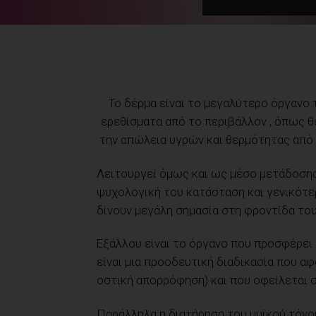
Το δέρμα είναι το μεγαλύτερο όργανο 
ερεθίσματα από το περιβάλλον , όπως θ
την απώλεια υγρών και θερμότητας από
Λειτουργεί όμως και ως μέσο μετάδοσης
ψυχολογική του κατάσταση και γενικότερ
δίνουν μεγάλη σημασία στη φροντίδα το
Εξάλλου είναι το όργανο που προσφέρει
είναι μια προοδευτική διαδικασία που α
οστική απορρόφηση) και που οφείλεται σ
Παράλληλα η διατήρηση του μυϊκού τόνο