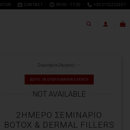
ATION
CONTACT
09:00 - 17:00
+30 2102222637
Σεμινάρια (Αρχείο)
>>
ΔΕΙΤΕ ΤΑ ΕΠΕΡΧΟΜΕΝΑ EVENTS
NOT AVAILABLE
2ΉΜΕΡΟ ΣΕΜΙΝΆΡΙΟ
BOTOX & DERMAL FILLERS