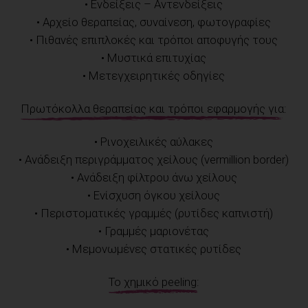
• Ενδείξεις – Αντενδείξεις
• Αρχείο θεραπείας, συναίνεση, φωτογραφίες
• Πιθανές επιπλοκές και τρόποι αποφυγής τους
• Μυστικά επιτυχίας
• Μετεγχειρητικές οδηγίες
Πρωτόκολλα θεραπείας και τρόποι εφαρμογής για:
• Ρινοχειλικές αύλακες
• Ανάδειξη περιγράμματος χείλους (vermillion border)
• Ανάδειξη φίλτρου άνω χείλους
• Ενίσχυση όγκου χείλους
• Περιστοματικές γραμμές (ρυτίδες καπνιστή)
• Γραμμές μαριονέτας
• Μεμονωμένες στατικές ρυτίδες
Το χημικό peeling: