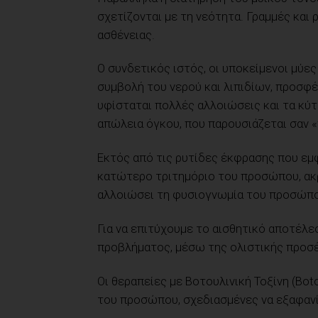
σχετίζονται με τη νεότητα. Γραμμές κα
ασθένειας.
Ο συνδετικός ιστός, οι υποκείμενοι μύε
συμβολή του νερού και λιπιδίων, προσφέ
υφίσταται πολλές αλλοιώσεις και τα κύ
απώλεια όγκου, που παρουσιάζεται σαν 
Εκτός από τις ρυτίδες έκφρασης που εμ
κατώτερο τριτημόριο του προσώπου, ακρ
αλλοιώσει τη φυσιογνωμία του προσώπο
Για να επιτύχουμε το αισθητικό αποτέλεσ
προβλήματος, μέσω της ολιστικής προσέ
Οι θεραπείες με Βοτουλινική Τοξίνη (Bo
του προσώπου, σχεδιασμένες να εξαφανί