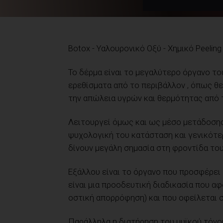
Botox - Υαλουρονικό Οξύ - Χημικό Peeling
Το δέρμα είναι το μεγαλύτερο όργανο το
ερεθίσματα από το περιβάλλον , όπως θε
την απώλεια υγρών και θερμότητας από 
Λειτουργεί όμως και ως μέσο μετάδοσης
ψυχολογική του κατάσταση και γενικότερ
δίνουν μεγάλη σημασία στη φροντίδα το
Εξάλλου είναι το όργανο που προσφέρει
είναι μια προοδευτική διαδικασία που α
οστική απορρόφηση) και που οφείλεται σ
Παράλληλα η διατήρηση του μυϊκού τόνο