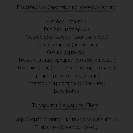
Πρωτόκολλα θεραπείας και δοσολογίες για:
Ρυτίδες μετώπου
Ρυτίδες μεσόφρυου
Ρυτίδες έξω κανθού (πόδι της χήνας)
Ρινικές γραμμές (bunny lines)
Ουλικό χαμόγελο
Περιστοματικές γραμμές (ρυτίδες καπνιστή)
Γενειακός μυς (όψη φλούδας πορτοκαλιού)
Γραμμές μαριονέττας (λύπης)
Υπερτροφία μασητήρων (βρυγμός)
Baby Botox
Τα δερματικά ενθέματα (Fillers):
Μηχανισμός δράσης – κατηγορίες ενθεμάτων
Τι είναι το Υαλουρονικό οξύ