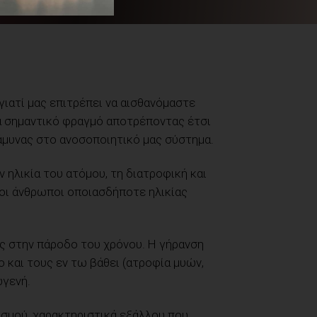
γιατί μας επιτρέπει να αισθανόμαστε
να σημαντικό φραγμό αποτρέποντας έτσι
άμυνας στο ανοσοποιητικό μας σύστημα.
ηλικία του ατόμου, τη διατροφική και
 οι άνθρωποι οποιασδήποτε ηλικίας
ς στην πάροδο του χρόνου. Η γήρανση
ο και τους εν τω βάθει (ατροφία μυών,
ωγενή.
ισμού, χαρακτηριστικά εξάλλου που