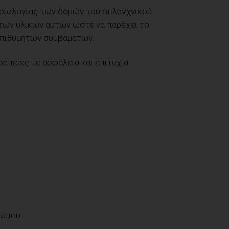
φυσιολογίας των δομών του σπλαγχνικού
των υλικών αυτών ωστέ να παρέχει το
νεπιθύμητων συμβαμάτων.
ραπείες με ασφάλεια και επιτυχία.
σώπου