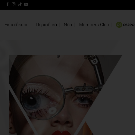
Skip
to
content
Εκπαίδευση
Περιοδικά
Νέα
Members Club