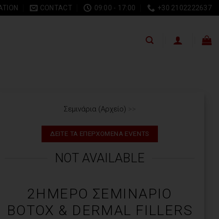
ATION
CONTACT
09:00 - 17:00
+30 2102222637
Σεμινάρια (Αρχείο)
>>
ΔΕΙΤΕ ΤΑ ΕΠΕΡΧΟΜΕΝΑ EVENTS
NOT AVAILABLE
2ΉΜΕΡΟ ΣΕΜΙΝΆΡΙΟ
BOTOX & DERMAL FILLERS