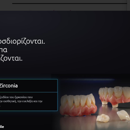
ΠΛΗΡΟΦΟΡΊΕΣ
ΠΡΌΓΡΑΜΜΑ
Πληροφορίες