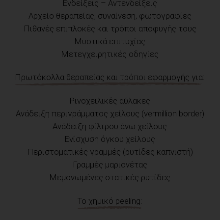
Ενδείξεις – Αντενδείξεις
Αρχείο θεραπείας, συναίνεση, φωτογραφίες
Πιθανές επιπλοκές και τρόποι αποφυγής τους
Μυστικά επιτυχίας
Μετεγχειρητικές οδηγίες
Πρωτόκολλα θεραπείας και τρόποι εφαρμογής για:
Ρινοχειλικές αύλακες
Ανάδειξη περιγράμματος χείλους (vermillion border)
Ανάδειξη φίλτρου άνω χείλους
Ενίσχυση όγκου χείλους
Περιστοματικές γραμμές (ρυτίδες καπνιστή)
Γραμμές μαριονέτας
Μεμονωμένες στατικές ρυτίδες
Το χημικό peeling: