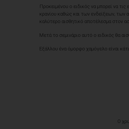
Προκειμένου ο ειδικός να μπορεί να τις
κρανίου καθώς και των ενδείξεων, των
καλύτερο αισθητικό αποτέλεσμα στον ασ
Μετά το σεμινάριο αυτό ο ειδικός θα αισ
Εξάλλου ένα όμορφο χαμόγελο είναι κάτ
Ο χρ