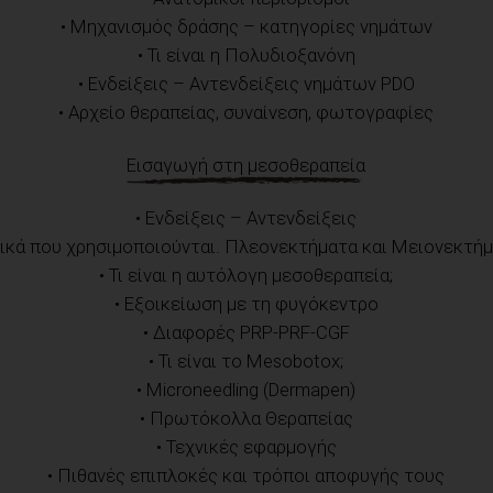
• Μηχανισμός δράσης – κατηγορίες νημάτων
• Τι είναι η Πολυδιοξανόνη
• Ενδείξεις – Αντενδείξεις νημάτων PDO
• Αρχείο θεραπείας, συναίνεση, φωτογραφίες
Εισαγωγή στη μεσοθεραπεία
• Ενδείξεις – Αντενδείξεις
λικά που χρησιμοποιούνται. Πλεονεκτήματα και Μειονεκτή
• Τι είναι η αυτόλογη μεσοθεραπεία;
• Εξοικείωση με τη φυγόκεντρο
• Διαφορές PRP-PRF-CGF
• Τι είναι το Mesobotox;
• Microneedling (Dermapen)
• Πρωτόκολλα Θεραπείας
• Τεχνικές εφαρμογής
• Πιθανές επιπλοκές και τρόποι αποφυγής τους