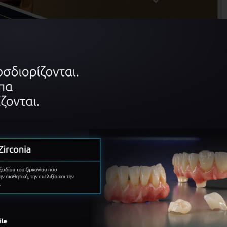
ΠΛΗΡΟΦΟΡΊΕΣ
ΠΡΌΓΡΑΜΜΑ
Πληροφορίες