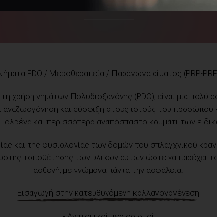
Νήματα PDO / Μεσοθεραπεία / Παράγωγα αίματος (PRP-PRF
τη χρήση νημάτων Πολυδιοξανόνης (PDO), είναι μια πολύ ασ
ει αναζωογόνηση και σύσφιξη στους ιστούς του προσώπου 
αι ολοένα και περισσότερο αναπόσπαστο κομμάτι των ειδικ
μίας και της φυσιολογίας των δομών του σπλαγχνικού κρα
ωστής τοποθέτησης των υλικών αυτών ώστε να παρέχει τ
ασθενή, με γνώμονα πάντα την ασφάλεια.
Εισαγωγή στην κατευθυνόμενη κολλαγονογένεση
• Ανατομικοί περιορισμοί