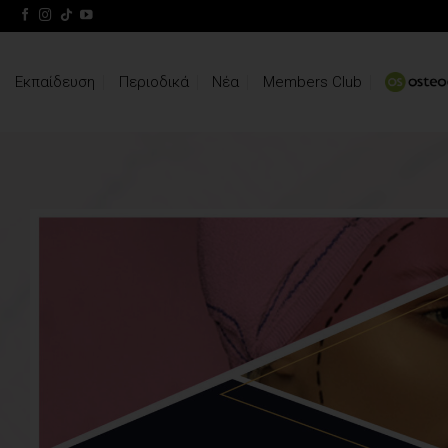
Skip
to
content
Εκπαίδευση
Περιοδικά
Νέα
Members Club