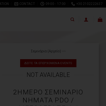
ATION
CONTACT
09:00 - 17:00
+30 2102222637
Σεμινάρια (Αρχείο)
>>
ΔΕΙΤΕ ΤΑ ΕΠΕΡΧΟΜΕΝΑ EVENTS
NOT AVAILABLE
2ΉΜΕΡΟ ΣΕΜΙΝΆΡΙΟ
ΝΉΜΑΤΑ PDO /