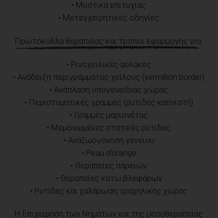
• Μυστικά επιτυχίας
• Μετεγχειρητικές οδηγίες
Πρωτόκολλα θεραπείας και τρόποι εφαρμογής για:
• Ρινοχειλικές αύλακες
• Ανάδειξη περιγράμματος χείλους (vermillion border)
• Ανάπλαση υπογενείδιας χώρας
• Περιστοματικές γραμμές (ρυτίδες καπνιστή)
• Γραμμές μαριονέτας
• Μεμονωμένες στατικές ρυτίδες
• Αναζωογόνηση γενείου
• Peau d’orange
• Θεραπείες παρειών
• Θεραπείες κάτω βλεφάρων
• Ρυτίδες και χαλάρωση τραχηλικής χώρας
Η Επιχείρηση των Νημάτων και της μεσοθεραπείας