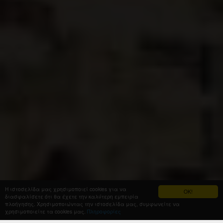
Η ιστοσελίδα μας χρησιμοποιεί cookies για να
OK!
διασφαλίσετε ότι θα έχετε την καλύτερη εμπειρία
πλοήγησης. Χρησιμοποιώντας την ιστοσελίδα μας, συμφωνείτε να
χρησιμοποιείτε τα cookies μας.
Πληροφορίες