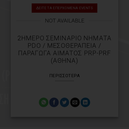
ΔΕΙΤΕ ΤΑ ΕΠΕΡΧΟΜΕΝΑ EVENTS
NOT AVAILABLE
2ΉΜΕΡΟ ΣΕΜΙΝΆΡΙΟ ΝΉΜΑΤΑ
PDO / ΜΕΣΟΘΕΡΑΠΕΊΑ /
ΠΑΡΆΓΩΓΑ ΑΊΜΑΤΟΣ PRP-PRF
(ΑΘΉΝΑ)
ΠΕΡΙΣΣΌΤΕΡΑ