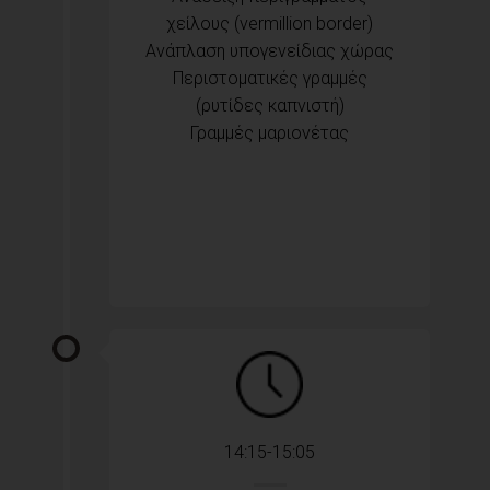
χείλους (vermillion border)
Ανάπλαση υπογενείδιας χώρας
Περιστοματικές γραμμές
(ρυτίδες καπνιστή)
Γραμμές μαριονέτας
14:15-15:05