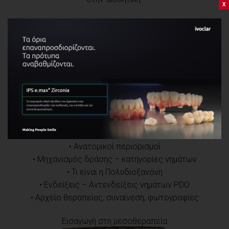
x
Είναι αναγκαία η γνώση της ανατομίας και της
φυσιολογίας των δομών του σπλαγχνικού κρανίου
καθώς και των ενδείξεων, των αντενδείξεων και
των μυστικών της σωστής τοποθέτησης των υλικών
αυτών ώστε να παρέχει το καλύτερο αισθητικό
αποτέλεσμα στον ασθενή, με γνώμονα πάντα την
ασφάλεια.
Εισαγωγή στην κατευθυνόμενη κολλαγονογένεση
• Ανατομικοί περιορισμοί
• Μηχανισμός δράσης – κατηγορίες νημάτων
• Τι είναι η Πολυδιοξανόνη
• Ενδείξεις – Αντενδείξεις νημάτων PDO
• Αρχείο θεραπείας, συναίνεση, φωτογραφίες
Εισαγωγή στη μεσοθεραπεία