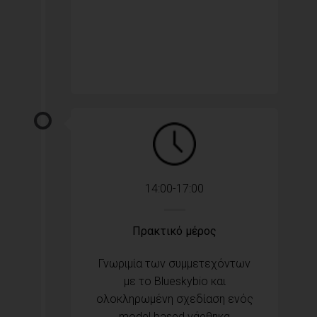
14:00-17:00
Πρακτικό μέρος
Γνωριμία των συμμετεχόντων
με το Blueskybio και
ολοκληρωμένη σχεδίαση ενός
model based νάρθηκα