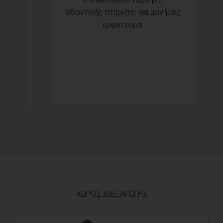
οδοντικής στήριξης για μονήρες
εμφύτευμα.
ΧΏΡΟΣ ΔΙΕΞΑΓΩΓΉΣ