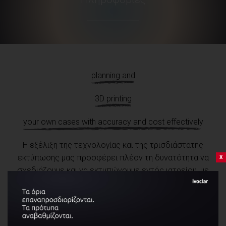
planning and
3D printing
your own cases with accuracy and cost effectively
Η εξέλιξη της τεχνολογίας και της τρισδιάστατης
εκτύπωσης μας προσφέρει πλέον τη δυνατότητα να
x
σχεδιάζουμε και να εκτυπώνουμε εντός ιατρείου, με
μεγάλη ακρίβεια και πολύ μικρότερο κόστος σε
σχέση με το παρελθόν, αρκεί να έχουμε εκπαιδευτεί
σωστά σε αυτά τα συστήματα.