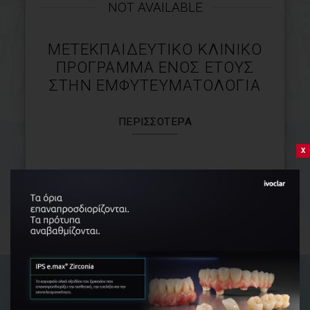
NOT AVAILABLE
ΜΕΤΕΚΠΑΙΔΕΥΤΙΚΌ ΚΛΙΝΙΚΌ
ΠΡΌΓΡΑΜΜΑ ΕΝΌΣ ΈΤΟΥΣ
ΣΤΗΝ ΕΜΦΥΤΕΥΜΑΤΟΛΟΓΊΑ
ΠΕΡΙΣΣΌΤΕΡΑ
x
Πληροφορίες