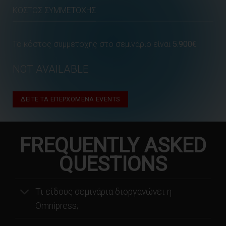
ΚΌΣΤΟΣ ΣΥΜΜΕΤΟΧΉΣ
Το κόστος συμμετοχής στο σεμινάριο είναι
5.900€
NOT AVAILABLE
ΔΕΙΤΕ ΤΑ ΕΠΕΡΧΟΜΕΝΑ EVENTS
FREQUENTLY ASKED
QUESTIONS
Τι είδους σεμινάρια διοργανώνει η
Omnipress;