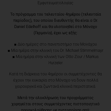
Εμφυτευματολογίας
Το πρόγραμμα του τελευταίου 4ημέρου (τελευταία
περίοδος), του οποίου διευθυντής θα είναι ο Dr.
Daniel Edelhoff και θα υλοποιηθεί στο Μόναχο
(Γερμανία), έχει ως εξής:
■ Δύο ημέρες στο πανεπιστήμιο του Μονάχου
■ Μία ημέρα στην κλινική του Dr. Michael Stimmelmayr
■ Μία ημέρα στην κλινική των Otto Zour / Markus
Hurzeler
Κατά τη διάρκεια του 4ημέρου οι συμμετέχοντες θα
έχουν την ευκαιρία στο Μόναχο να δουν πολλά
χειρουργικά και ζωντανά κλινικά περιστατικά.
Μετά την ολοκλήρωση του προγράμματος
χορηγείται στους συμμετέχοντες πιστοποιητικό
παρακολούθησης με πιστοποίηση από: