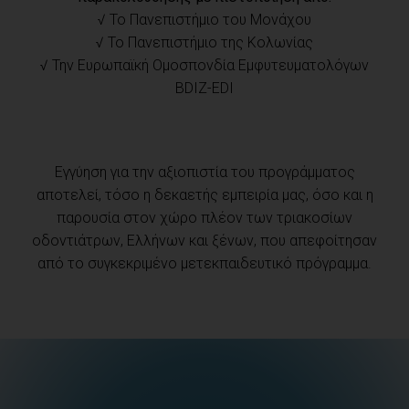
√ Το Πανεπιστήμιο του Μονάχου
√ Το Πανεπιστήμιο της Κολωνίας
√ Την Ευρωπαϊκή Ομοσπονδία Εμφυτευματολόγων
BDIZ-EDI
Εγγύηση για την αξιοπιστία του προγράμματος
αποτελεί, τόσο η δεκαετής εμπειρία μας, όσο και η
παρουσία στον χώρο πλέον των τριακοσίων
οδοντιάτρων, Ελλήνων και ξένων, που απεφοίτησαν
από το συγκεκριμένο μετεκπαιδευτικό πρόγραμμα.