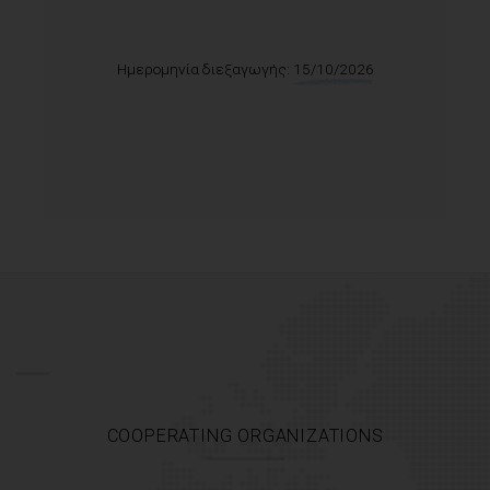
Therapeutic & Aesthetic Applications
Ημερομηνία διεξαγωγής:
26-27/09/2026
(Αθήνα)
COOPERATING ORGANIZATIONS