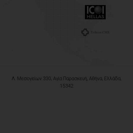
Λ. Μεσογείων 330, Αγία Παρασκευή, Αθήνα, Ελλάδα,
15342