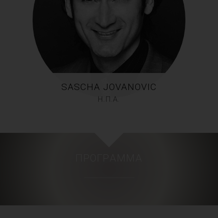
SASCHA JOVANOVIC
Η.Π.Α.
ΠΡΌΓΡΑΜΜΑ