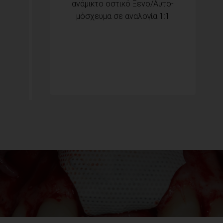
ανάμικτο οστικό Ξενο/Αυτο-
μόσχευμα σε αναλογία 1:1