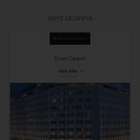
ΧΏΡΟΣ ΔΙΕΞΑΓΩΓΉΣ
Divani Caravel
visit site