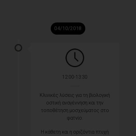
04/10/2018
12:00-13:30
Κλινικές λύσεις για τη βιολογική
οστική αναγέννηση και την
τοποθέτηση μοσχεύματος στο
φατνίο.
Η κάθετη και η οριζόντια πτυχή