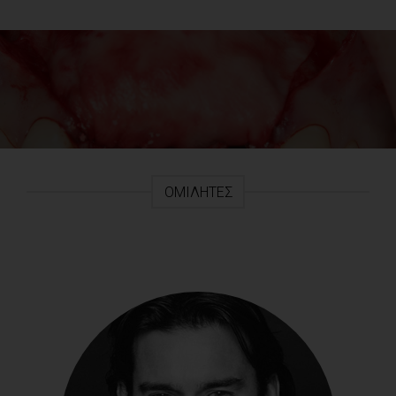
ΟΜΙΛΗΤΈΣ