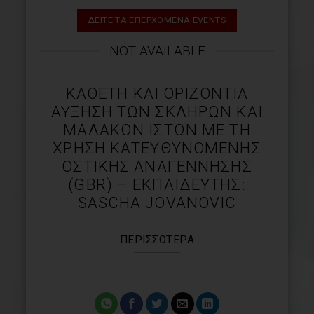
ΔΕΙΤΕ ΤΑ ΕΠΕΡΧΟΜΕΝΑ EVENTS
NOT AVAILABLE
ΚΆΘΕΤΗ ΚΑΙ ΟΡΙΖΌΝΤΙΑ
ΑΎΞΗΣΗ ΤΩΝ ΣΚΛΗΡΏΝ ΚΑΙ
ΜΑΛΑΚΏΝ ΙΣΤΏΝ ΜΕ ΤΗ
ΧΡΉΣΗ ΚΑΤΕΥΘΥΝΌΜΕΝΗΣ
ΟΣΤΙΚΉΣ ΑΝΑΓΈΝΝΗΣΗΣ
(GBR) – ΕΚΠΑΙΔΕΥΤΉΣ:
SASCHA JOVANOVIC
ΠΕΡΙΣΣΌΤΕΡΑ