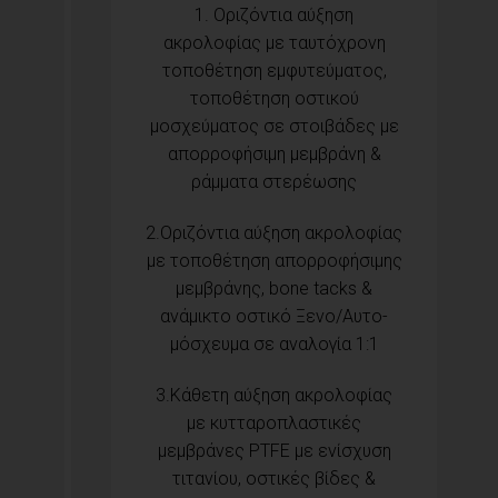
1. Οριζόντια αύξηση
ακρολοφίας με ταυτόχρονη
τοποθέτηση εμφυτεύματος,
τοποθέτηση οστικού
μοσχεύματος σε στοιβάδες με
απορροφήσιμη μεμβράνη &
ράμματα στερέωσης
2.Οριζόντια αύξηση ακρολοφίας
με τοποθέτηση απορροφήσιμης
μεμβράνης, bone tacks &
ανάμικτο οστικό Ξενο/Αυτο-
μόσχευμα σε αναλογία 1:1
3.Κάθετη αύξηση ακρολοφίας
με κυτταροπλαστικές
μεμβράνες PTFE με ενίσχυση
τιτανίου, οστικές βίδες &