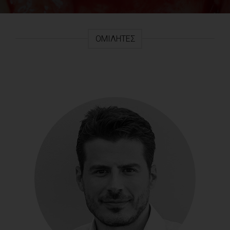
ΟΜΙΛΗΤΈΣ