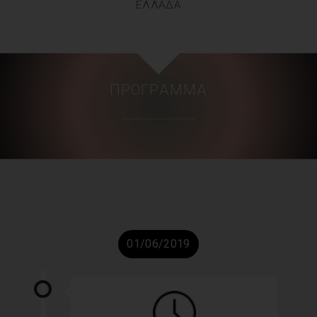
ΕΛΛΑΔΑ
ΠΡΌΓΡΑΜΜΑ
01/06/2019