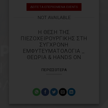
ΔΕΙΤΕ ΤΑ ΕΠΕΡΧΟΜΕΝΑ EVENTS
NOT AVAILABLE
Η ΘΈΣΗ ΤΗΣ
ΠΙΕΖΟΧΕΙΡΟΥΡΓΙΚΉΣ ΣΤ
Η ΣΎΓΧΡΟ
ΝΗ ΕΜΦΥΤΕΥΜΑΤΟΛΟΓΊ
Α _ ΘΕΩΡΊΑ & HANDS ON
ΠΕΡΙΣΣΌΤΕΡΑ