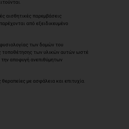
ιτούνται.
κρές αισθητικές παρεμβάσεις
παρέχονται από εξειδικευμένο
ς φυσιολογίας των δομών του
ής τοποθέτησης των υλικών αυτών ωστέ
ι την αποφυγή ανεπιθύμητων
ς θεραπείες με ασφάλεια και επιτυχία.