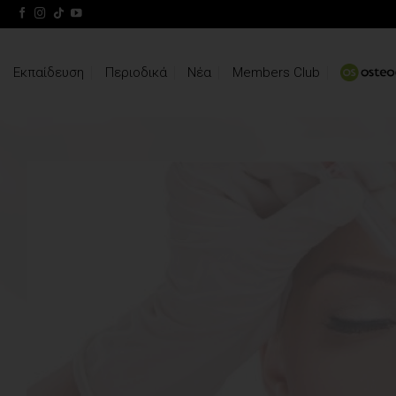
Skip
to
content
Εκπαίδευση
Περιοδικά
Νέα
Members Club