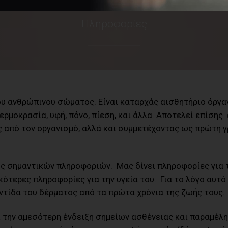
Πληροφορίες
ου ανθρώπινου σώματος. Είναι καταρχάς αισθητήριο όργα
ερμοκρασία, υφή, πόνο, πίεση, και άλλα. Αποτελεί επίση
ς από τον οργανισμό, αλλά και συμμετέχοντας ως πρώτη 
ς σημαντικών πληροφοριών. Μας δίνει πληροφορίες για τη
κότερες πληροφορίες για την υγεία του. Για το λόγο αυτ
ντίδα του δέρματος από τα πρώτα χρόνια της ζωής τους.
ι την αμεσότερη ένδειξη σημείων ασθένειας και παραμέλ