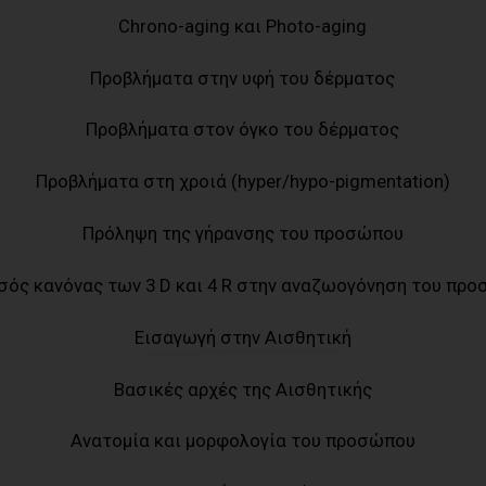
Chrono-aging και Photo-aging
Προβλήματα στην υφή του δέρματος
Προβλήματα στον όγκο του δέρματος
Προβλήματα στη χροιά (hyper/hypo-pigmentation)
Πρόληψη της γήρανσης του προσώπου
σός κανόνας των 3 D και 4 R στην αναζωογόνηση του πρ
Εισαγωγή στην Αισθητική
Βασικές αρχές της Αισθητικής
Ανατομία και μορφολογία του προσώπου