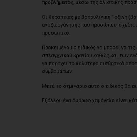
προβλήματος, μέσω της ολιστικής προσ
Οι θεραπείες με Βοτουλινική Τοξίνη (Bo
αναζωογόνησης του προσώπου, σχεδιασμ
προσωπικό.
Προκειμένου ο ειδικός να μπορεί να τι
σπλαγχνικού κρανίου καθώς και των ε
να παρέχει το καλύτερο αισθητικό απο
συμβαμάτων.
Μετά το σεμινάριο αυτό ο ειδικός θα αι
Εξάλλου ένα όμορφο χαμόγελο είναι κά