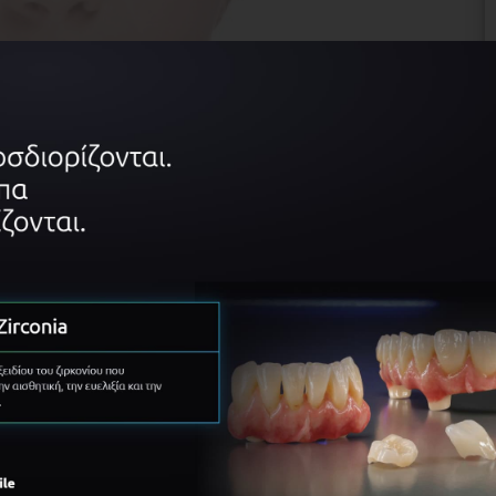
ΙΛΗΤΈΣ
ΠΡΌΓΡΑΜΜΑ
ΧΏΡΟΣ ΔΙΕ