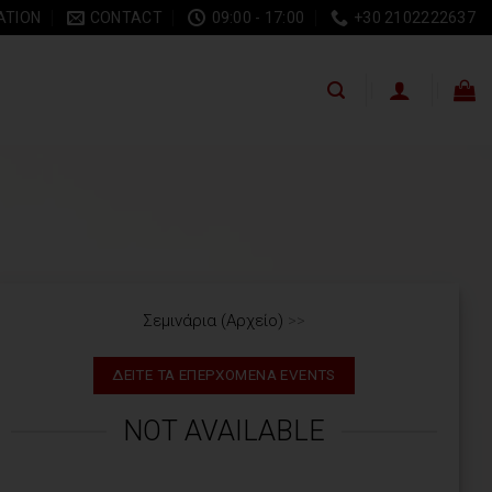
ATION
CONTACT
09:00 - 17:00
+30 2102222637
Σεμινάρια (Αρχείο)
>>
ΔΕΙΤΕ ΤΑ ΕΠΕΡΧΟΜΕΝΑ EVENTS
NOT AVAILABLE