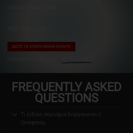
ΚΌΣΤΟΣ ΣΥΜΜΕΤΟΧΉΣ
NOT AVAILABLE
ΔΕΙΤΕ ΤΑ ΕΠΕΡΧΟΜΕΝΑ EVENTS
Ημερομηνία διεξαγωγής:
28-29/11/2025
FREQUENTLY ASKED
QUESTIONS
Τι είδους σεμινάρια διοργανώνει η
Omnipress;