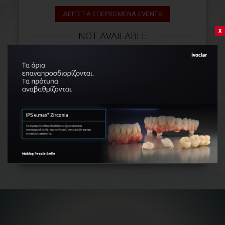
ΔΕΙΤΕ ΤΑ ΕΠΕΡΧΟΜΕΝΑ EVENTS
x
NOT AVAILABLE
HAED
ΠΕΡΙΣΣΌΤΕΡΑ