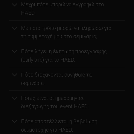
Μέχρι πότε μπορώ να εγγραφώ στο
HAED;
Με ποιο τρόπο μπορώ να πληρώσω για
τη συμμετοχή μου στο σεμινάριο;
Πότε λήγει η έκπτωση προεγγραφής
(early bird) για το HAED;
Πότε διεξάγονται συνήθως τα
σεμινάρια;
Ποιές είναι οι ημερομηνίες
διεξαγωγής του event HAED;
Πότε αποστέλλεται η βεβαίωση
συμμετοχής για HAED;