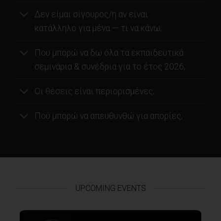
Δεν είμαι σίγουρος/η αν είναι
κατάλληλο για μένα — τι να κάνω;
Που μπορώ να δω όλα τα εκπαιδευτικά
σεμινάρια & συνέδρια για το έτος 2026;
Οι θέσεις είναι περιορισμένες;
Πού μπορώ να απευθυνθώ για απορίες;
UPCOMING EVENTS