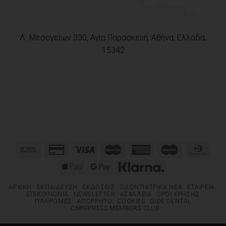
Λ. Μεσογείων 330, Αγία Παρασκευή, Αθήνα, Ελλάδα,
15342
ΑΡΧΙΚΉ
ΕΚΠΑΊΔΕΥΣΗ
ΕΚΔΌΣΕΙΣ
ΟΔΟΝΤΙΑΤΡΙΚΆ ΝΈΑ
ΕΤΑΙΡΕΊΑ
ΕΠΙΚΟΙΝΩΝΊΑ
NEWSLETTER
ΑΣΦΆΛΕΙΑ
ΌΡΟΙ ΧΡΉΣΗΣ
ΠΛΗΡΩΜΈΣ
ΑΠΌΡΡΗΤΟ
COOKIES
GIDE DENTAL
OMNIPRESS MEMBERS CLUB