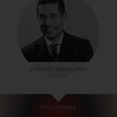
ΣΤΡΑΤΉΣ ΠΑΠΆΖΟΓΛΟΥ
ΕΛΛΑΔΑ
ΠΡΌΓΡΑΜΜΑ