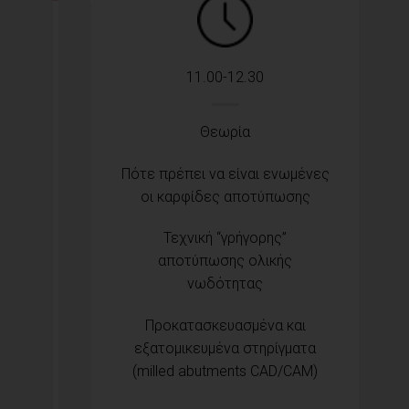
11.00-12.30
Θεωρία
Πότε πρέπει να είναι ενωμένες
οι καρφίδες αποτύπωσης
Τεχνική “γρήγορης”
αποτύπωσης ολικής
νωδότητας
Προκατασκευασμένα και
εξατομικευμένα στηρίγματα
(milled abutments CAD/CAM)