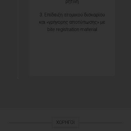
ρητίνη
3. Επίδειξη ατομικού δισκαρίου
και «γρήγορης αποτύπωσης» με
bite registration material
ΧΟΡΗΓΟΊ