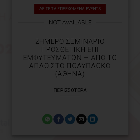
ΔΕΙΤΕ ΤΑ ΕΠΕΡΧΟΜΕΝΑ EVENTS
NOT AVAILABLE
2ΉΜΕΡΟ ΣΕΜΙΝΆΡΙΟ
ΠΡΟΣΘΕΤΙΚΉ ΕΠΊ
ΕΜΦΥΤΕΥΜΆΤΩΝ – ΑΠΌ ΤΟ
ΑΠΛΌ ΣΤΟ ΠΟΛΎΠΛΟΚΟ
(ΑΘΉΝΑ)
ΠΕΡΙΣΣΌΤΕΡΑ