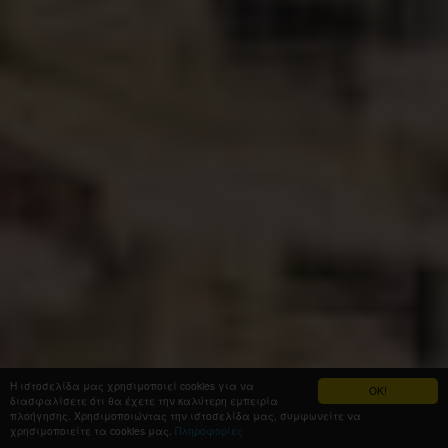
Η ιστοσελίδα μας χρησιμοποιεί cookies για να
OK!
διασφαλίσετε ότι θα έχετε την καλύτερη εμπειρία
πλοήγησης. Χρησιμοποιώντας την ιστοσελίδα μας, συμφωνείτε να
χρησιμοποιείτε τα cookies μας.
Πληροφορίες