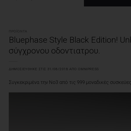
ΠΡΟΪΌΝΤΑ
Bluephase Style Black Edition! 
σύγχρονου οδοντιατρου.
ΔΗΜΟΣΙΕΎΘΗΚΕ ΣΤΙΣ
31/08/2018
ΑΠΌ
OMNIPRESS
Συγκεκριμένα την Νο3 από τις 999 μοναδικές συσκεύες