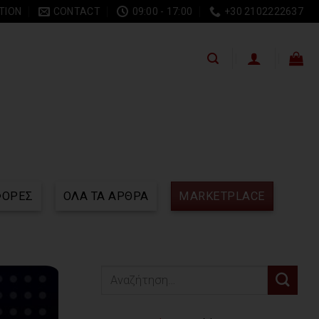
TION
CONTACT
09:00 - 17:00
+30 2102222637
ΦΟΡΕΣ
ΟΛΑ ΤΑ ΑΡΘΡΑ
MARKETPLACE