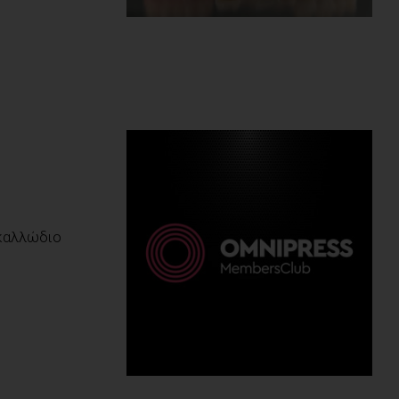
 καλλώδιο