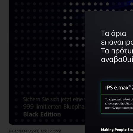
Bluephase Style Black Edition!