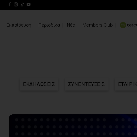
Skip
to
content
Εκπαίδευση
Περιοδικά
Νέα
Members Club
ΕΚΔΗΛΩΣΕΙΣ
ΣΥΝΕΝΤΕΥΞΕΙΣ
ΕΤΑΙΡΙ