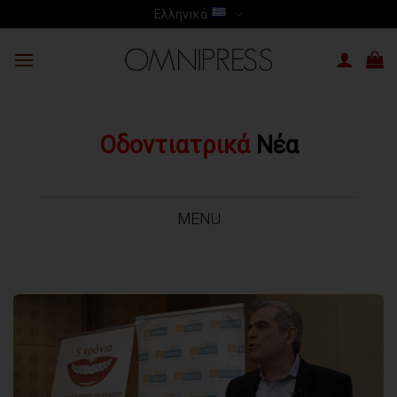
Skip
Ελληνικά
to
content
Οδοντιατρικά
Νέα
MENU