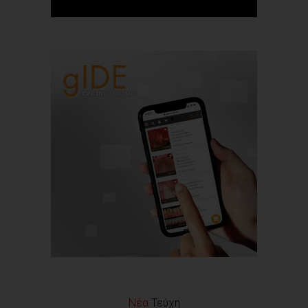
Νέα
Τεύχη