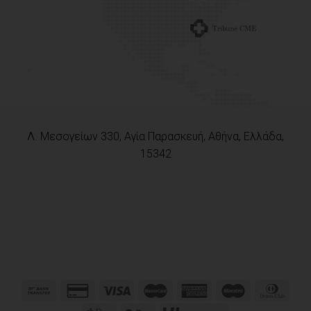
Λ. Μεσογείων 330, Αγία Παρασκευή, Αθήνα, Ελλάδα,
15342