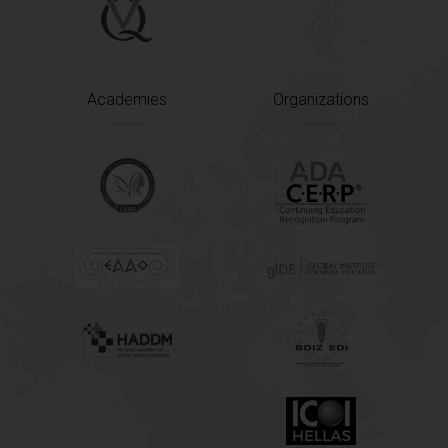
Academies
Organizations