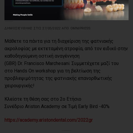
ΕΚΔΗΛΏΣΕΙΣ
2o Ετήσιο Συνέδριο Ariston Academy
ΔΗΜΟΣΙΕΎΘΗΚΕ ΣΤΙΣ
27/05/2022
ΑΠΌ
OMNIPRESS
Μάθετε τα πάντα για τη διαχείριση της φατνιακής
ακρολοφίας με εκτεταμένη ατροφία, από τον ειδικό στην
καθοδηγούμενη οστική αναγέννηση
(GBR) Dr. Francisco Marchesani. Συμμετέχετε μαζί του
στο Hands On workshop για τη βελτίωση της
προβλεψιμότητας της φατνιακής επανορθωτικής
χειρουργικής!
Κλείστε τη θέση σας στο 2ο Ετήσιο
Συνέδριο Ariston Academy σε Τιμή Early Bird -40%
https://academy.aristondental.com/2022gr