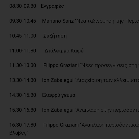
08.30-09.30 Εγγραφές
09.30-10.45 Mariano Sanz
“Νέα ταξινόμηση της Περιο
10.45-11.00 Συζήτηση
11.00-11.30 Διάλειμμα Καφέ
11.30-13.30 Filippo Graziani
“Νέες προσεγγίσεις στη 
13.30-14.30 Ion Zabalegui
“Διαχείριση των ελλειμμάτ
14.30-15.30 Ελαφρύ γεύμα
15.30-16.30 Ion Zabalegui
“Ανάπλαση στην περιοδοντι
16.30-17.30
Filippo Graziani
“Ανάπλαση περιοδοντικών
βλάβες”