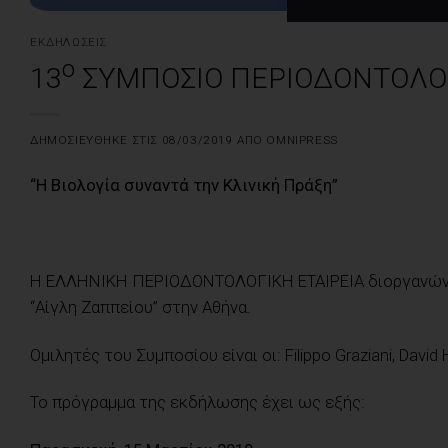
ΕΚΔΗΛΏΣΕΙΣ
ο
13
ΣΥΜΠΟΣΙΟ ΠΕΡΙΟΔΟΝΤΟΛΟΓΙ
ΔΗΜΟΣΙΕΎΘΗΚΕ ΣΤΙΣ
08/03/2019
ΑΠΌ
OMNIPRESS
“Η Βιολογία συναντά την Κλινική Πράξη”
Η ΕΛΛΗΝΙΚΗ ΠΕΡΙΟΔΟΝΤΟΛΟΓΙΚΗ ΕΤΑΙΡΕΙΑ διοργανώνει
“Αίγλη Ζαππείου” στην Αθήνα.
Ομιλητές του Συμποσίου είναι οι: Filippo Graziani, David 
Το πρόγραμμα της εκδήλωσης έχει ως εξής: