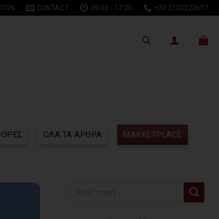
TION
CONTACT
09:00 - 17:00
+30 2102222637
ΦΟΡΕΣ
ΟΛΑ ΤΑ ΑΡΘΡΑ
MARKETPLACE