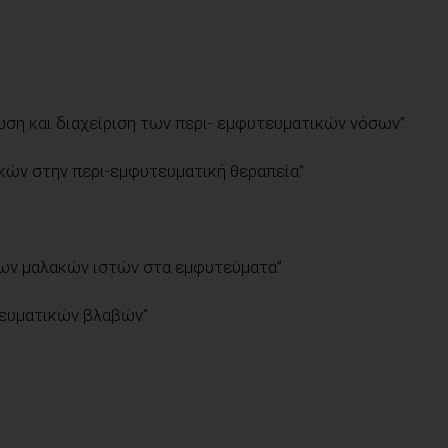
ωση και διαχείριση των περι- εμφυτευματικών νόσων”
κών στην περι-εμφυτευματική θεραπεία”
των μαλακών ιστών στα εμφυτεύματα”
ευματικών βλαβών”