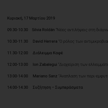
Κυριακή, 17 Μαρτίου 2019
09.30-10.30 Silvia Roldán
“Νέες αντιλήψεις στη διάγν
10.30-11.30 David Herrera
“Ο ρόλος των αντιμικροβια
11.30-12.00 Διάλειμμα Καφέ
12.00-13.00 Ion Zabalegui
“Διαχείριση των ελλειμμά
13.00-14.00 Mariano Sanz
“Αναπλαση των περι-εμφυτ
14.00-14.30 Συζήτηση – Συμπεράσματα