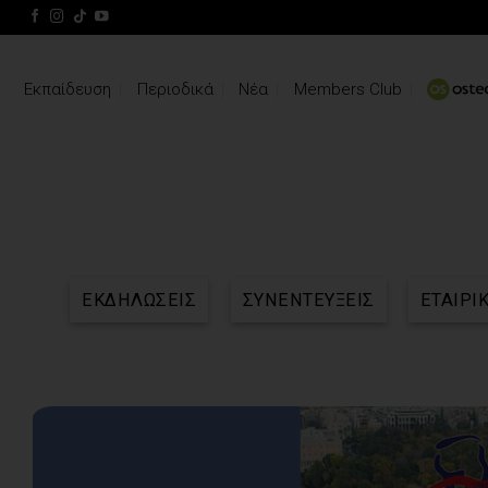
Skip
to
content
Εκπαίδευση
Περιοδικά
Νέα
Members Club
ΕΚΔΗΛΩΣΕΙΣ
ΣΥΝΕΝΤΕΥΞΕΙΣ
ΕΤΑΙΡΙ