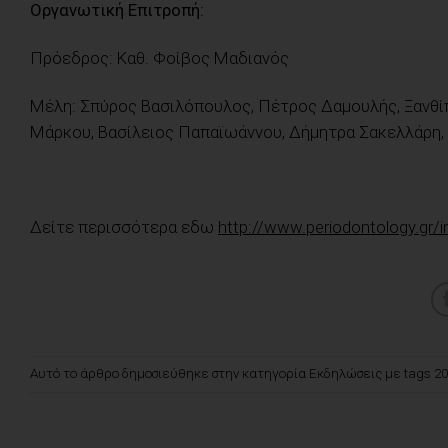
Οργανωτική Επιτροπή:
Πρόεδρος: Καθ. Φοίβος Μαδιανός
Μέλη: Σπύρος Βασιλόπουλος, Πέτρος Δαμουλής, Ξανθί
Μάρκου, Βασίλειος Παπαϊωάννου, Δήμητρα Σακελλάρη,
Δείτε περισσότερα εδω
http://www.periodontology.gr/
Αυτό το άρθρο δημοσιεύθηκε στην κατηγορία
Εκδηλώσεις
με tags
20