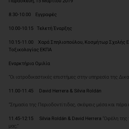
Παρασκευή, 15 Μαρτίου 2019
8.30-10.00 Εγγραφές
10.00-10.15 Τελετή Έναρξης
10.15-11.00
Χαρά Σπηλιοπούλου, Κοσμήτωρ Σχολής Ε
Τοξικολογίας
ΕΚΠΑ
Εναρκτήρια Ομιλία
“Οι ιατροδικαστικές επιστήμες στην υπηρεσία της Δικα
11.00-11.45 David Herrera & Silvia Roldán
“Σημασία της Περιοδοντίτιδας, σκέψεις μέσα και πέρα 
11.45-12:15 Silvia Roldán & David Herrera
“Οφέλη της 
μας;”