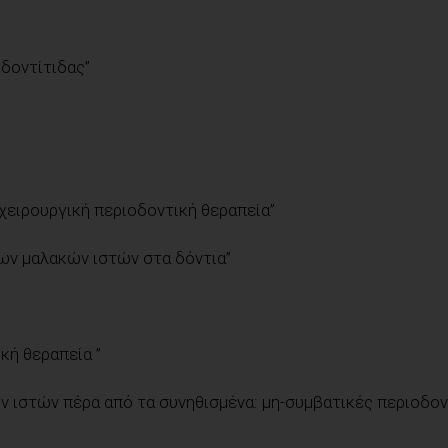
δοντίτιδας”
χειρουργική περιοδοντική θεραπεία”
ων μαλακών ιστών στα δόντια”
κή θεραπεία ”
 ιστών πέρα από τα συνηθισμένα: μη-συμβατικές περιοδον