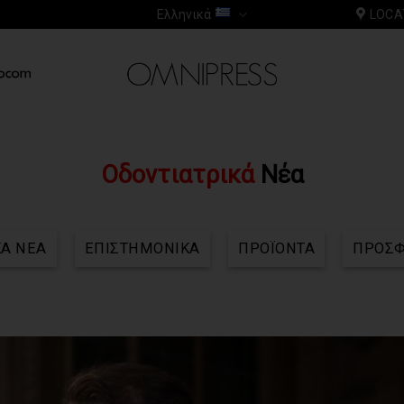
Ελληνικά
LOCA
Οδοντιατρικά
Νέα
ΚΑ ΝΕΑ
ΕΠΙΣΤΗΜΟΝΙΚΑ
ΠΡΟΪΟΝΤΑ
ΠΡΟΣ