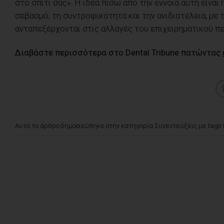
στο σπίτι σας». Η ιδέα πίσω από την έννοια αυτή είνα
σεβασμό, τη συντροφικότητα και την ανιδιοτέλεια, με
ανταπεξέρχονται στις αλλαγές του επιχειρηματικού π
Διαβάστε περισσότερα στο Dental Tribune πατώντας
Αυτό το άρθρο δημοσιεύθηκε στην κατηγορία
Συνεντεύξεις
με tags