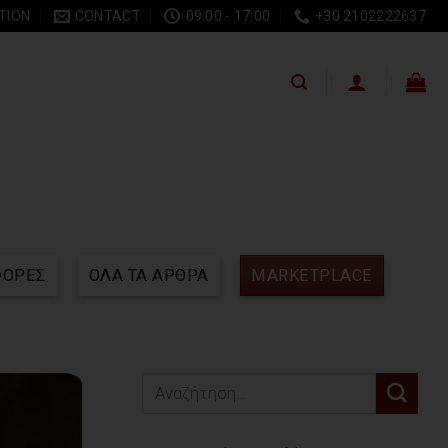
TION
CONTACT
09:00 - 17:00
+30 2102222637
ΦΟΡΕΣ
ΟΛΑ ΤΑ ΑΡΘΡΑ
MARKETPLACE