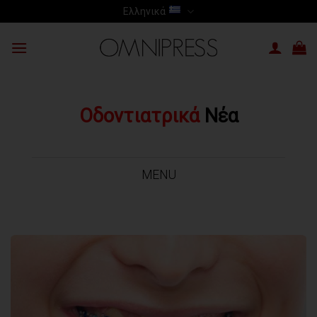
Skip
Ελληνικά
to
content
Οδοντιατρικά
Νέα
MENU