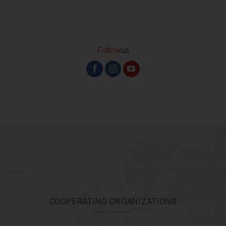
Follow
us
COOPERATING ORGANIZATIONS