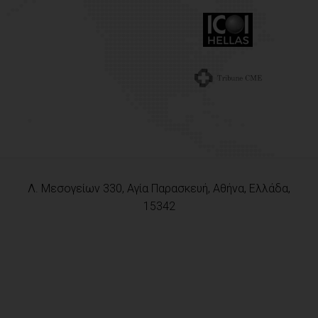
Λ. Μεσογείων 330, Αγία Παρασκευή, Αθήνα, Ελλάδα,
15342