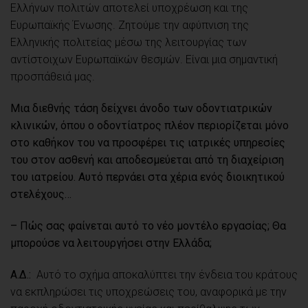
Ελλήνων πολιτών αποτελεί υποχρέωση και της
Ευρωπαϊκής Ένωσης. Ζητούμε την αφύπνιση της
Ελληνικής πολιτείας μέσω της λειτουργίας των
αντίστοιχων Ευρωπαϊκών θεσμών. Είναι μια σημαντική
προσπάθειά μας.
Μια διεθνής τάση δείχνει άνοδο των οδοντιατρικών
κλινικών, όπου ο οδοντίατρος πλέον περιορίζεται μόνο
στο καθήκον του να προσφέρει τις ιατρικές υπηρεσίες
του στον ασθενή και αποδεσμεύεται από τη διαχείριση
του ιατρείου. Αυτό περνάει στα χέρια ενός διοικητικού
στελέχους…
– Πώς σας φαίνεται αυτό το νέο μοντέλο εργασίας; Θα
μπορούσε να λειτουργήσει στην Ελλάδα;
Α.Δ.:
Αυτό το σχήμα αποκαλύπτει την ένδεια του κράτους
να εκπληρώσει τις υποχρεώσεις του, αναφορικά με την