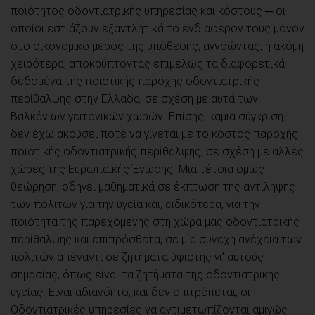
ποιότητος οδοντιατρικής υπηρεσίας και κόστους ─ οι
οποίοι εστιάζουν εξαντλητικά το ενδιαφέρον τους μόνον
στο οικονομικό μέρος της υπόθεσης, αγνοώντας, ή ακόμη
χειρότερα, αποκρύπτοντας επιμελώς τα διαφορετικά
δεδομένα της ποιοτικής παροχής οδοντιατρικής
περίθαλψης στην Ελλάδα, σε σχέση με αυτά των
Βαλκάνιων γειτονικών χωρών. Επίσης, καμιά σύγκριση
δεν έχω ακούσει ποτέ να γίνεται με το κόστος παροχής
ποιοτικής οδοντιατρικής περίθαλψης, σε σχέση με άλλες
χώρες της Ευρωπαϊκής Ένωσης. Μια τέτοια όμως
θεώρηση, οδηγεί μαθηματικά σε έκπτωση της αντίληψης
των πολιτών για την υγεία και, ειδικότερα, για την
ποιότητα της παρεχόμενης στη χώρα μας οδοντιατρικής
περίθαλψης και επιπρόσθετα, σε μία συνεχή ανέχεια των
πολιτών απέναντι σε ζητήματα ύψιστης γι’ αυτούς
σημασίας, όπως είναι τα ζητήματα της οδοντιατρικής
υγείας. Είναι αδιανόητο, και δεν επιτρέπεται, οι
Οδοντιατρικές υπηρεσίες να αντιμετωπίζονται αμιγώς