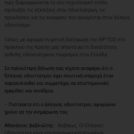
πώς διαμορφώνεται το νέο τεχνολογικό τοπίο,
σχολιάζει τις εξελίξεις στην Οδοντιατρική, τις
προκλήσεις και τις ευκαιρίες που ανοίγονται στον έλληνα
οδοντίατρο.
ο
Τέλος, με αφορμή τη φετινή διεξαγωγή του 39
ΠΟΣ στο
Ηράκλειο της Κρήτης μας απαντά για τη δυνατότητα
άνθισης οδοντιατρικού τουρισμού στην Ελλάδα.
Σε παλαιότερη δήλωση σας είχατε αναφέρει ότι ο
Έλληνας οδοντίατρος έχει ποιοτική υπεροχή όταν
παρακολουθεί και συμμετέχει σε επιστημονικές
ημερίδες και συνέδρια.
–
Πιστεύετε ότι ο έλληνας οδοντίατρος αφιερώνει
χρόνο γα την ενημέρωση του;
Αθανάσιος Δεβλιώτης:
Βεβαίως. Οι Έλληνες
Οδοντίατροι είναι επιστημονικά καταξιωμένοι