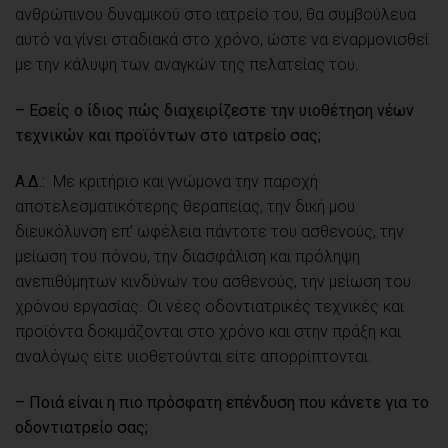
ανθρώπινου δυναμικού στο ιατρείο του, θα συμβούλευα
αυτό να γίνει σταδιακά στο χρόνο, ώστε να εναρμονισθεί
με την κάλυψη των αναγκών της πελατείας του.
– Εσείς ο ίδιος πώς διαχειρίζεστε την υιοθέτηση νέων
τεχνικών και προϊόντων στο ιατρείο σας;
Α.Δ.:
Με κριτήριο και γνώμονα την παροχή
αποτελεσματικότερης θεραπείας, την δική μου
διευκόλυνση επ’ ωφέλεια πάντοτε του ασθενούς, την
μείωση του πόνου, την διασφάλιση και πρόληψη
ανεπιθύμητων κινδύνων του ασθενούς, την μείωση του
χρόνου εργασίας. Οι νέες οδοντιατρικές τεχνικές και
προϊόντα δοκιμάζονται στο χρόνο και στην πράξη και
αναλόγως είτε υιοθετούνται είτε απορρίπτονται.
– Ποιά είναι η πιο πρόσφατη επένδυση που κάνετε για το
οδοντιατρείο σας;