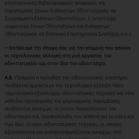
επιστημονικές Βιβλιογραφικές αναφορές και
παραπομπές ξένων Καθηγητών Οδοντιατρικής σε
Συγγράμματα Ελλήνων Οδοντιάτρων, η αντίστοιχη
συμμετοχή ξένων Οδοντιάτρων και Καθηγητών
Οδοντιατρικής σε Ελληνικά Επιστημονικά Συνέδρια, κ.α.ό.
– Θα θέλαμε την άποψη σας για την επιρροή που ασκούν
οι τεχνολογικές αλλαγές στη ροή εργασίας του
οδοντιατρείου και στον ίδιο τον οδοντίατρο.
Α.Δ.:
Πράγματι η πρόοδος της οδοντιατρικής επιστήμης
συνδέεται άρρηκτα με την τεχνολογική εξέλιξη. Νέοι
τεχνολογικά εξοπλισμοί, οδοντιατρικές τεχνικές και νέοι
μέθοδοι προσέγγισης και χειρουργικής παρέμβασης
αναδύονται συνεχώς, οι οποίοι διευκολύνουν τον
οδοντίατρο και, συνακόλουθα, τον ασθενή για το καλό και
των δύο. Οι νέες οδοντιατρικές τεχνικές, οι οποίες
εξελίσσονται και αναπροσαρμόζονται συνεχώς στο