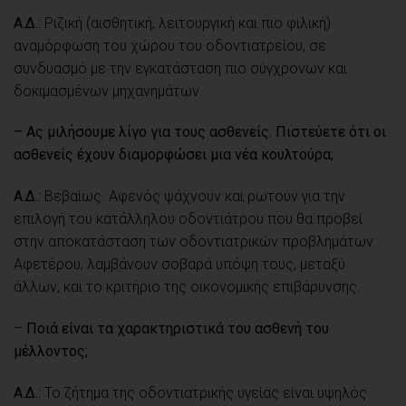
Α.Δ.:
Ριζική (αισθητική, λειτουργική και πιο φιλική)
αναμόρφωση του χώρου του οδοντιατρείου, σε
συνδυασμό με την εγκατάσταση πιο σύγχρονων και
δοκιμασμένων μηχανημάτων.
– Aς μιλήσουμε λίγο για τους ασθενείς. Πιστεύετε ότι οι
ασθενείς έχουν διαμορφώσει μια νέα κουλτούρα;
Α.Δ.:
Βεβαίως. Αφενός ψάχνουν και ρωτούν για την
επιλογή του κατάλληλου οδοντιάτρου που θα προβεί
στην αποκατάσταση των οδοντιατρικών προβλημάτων
Αφετέρου, λαμβάνουν σοβαρά υπόψη τους, μεταξύ
άλλων, και το κριτήριο της οικονομικής επιβάρυνσης.
–
Ποιά είναι τα χαρακτηριστικά του ασθενή του
μέλλοντος;
Α.Δ.:
Το ζήτημα της οδοντιατρικής υγείας είναι υψηλός