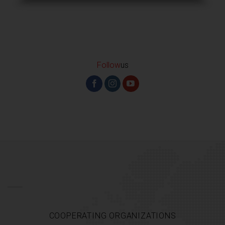
Follow
us
COOPERATING ORGANIZATIONS