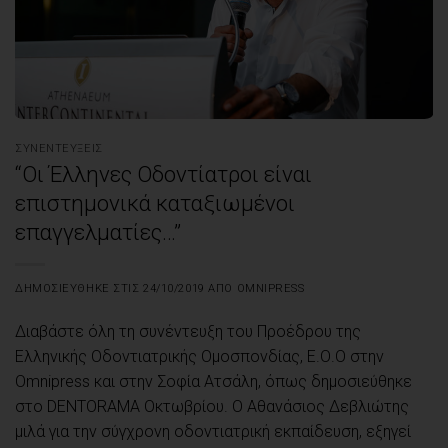
ΣΥΝΕΝΤΕΎΞΕΙΣ
“Οι Έλληνες Οδοντίατροι είναι
επιστημονικά καταξιωμένοι
επαγγελματίες…”
ΔΗΜΟΣΙΕΎΘΗΚΕ ΣΤΙΣ
24/10/2019
ΑΠΌ
OMNIPRESS
Διαβάστε όλη τη συνέντευξη του Προέδρου της
Ελληνικής Οδοντιατρικής Ομοσπονδίας, Ε.Ο.Ο στην
Οmnipress και στην Σοφία Ατσάλη, όπως δημοσιεύθηκε
στο DENTORAMA Οκτωβρίου. Ο Αθανάσιος Δεβλιώτης
μιλά για την σύγχρονη οδοντιατρική εκπαίδευση, εξηγεί