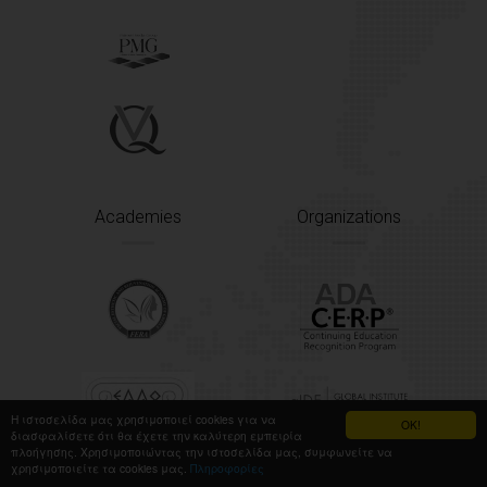
Academies
Organizations
Η ιστοσελίδα μας χρησιμοποιεί cookies για να
OK!
διασφαλίσετε ότι θα έχετε την καλύτερη εμπειρία
πλοήγησης. Χρησιμοποιώντας την ιστοσελίδα μας, συμφωνείτε να
χρησιμοποιείτε τα cookies μας.
Πληροφορίες