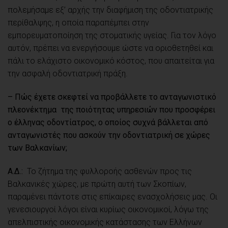
πολεμήσαμε εξ’ αρχής την διαφήμιση της οδοντιατρικής
περίθαλψης, η οποία παραπέμπει στην
εμπορευματοποίηση της στοματικής υγείας. Για τον λόγο
αυτόν, πρέπει να ενεργήσουμε ώστε να οριοθετηθεί και
πάλι το ελάχιστο οικονομικό κόστος, που απαιτείται για
την ασφαλή οδοντιατρική πράξη.
– Πώς έχετε σκεφτεί να προβάλλετε το ανταγωνιστικό
πλεονέκτημα της ποιότητας υπηρεσιών που προσφέρει
ο έλληνας οδοντίατρος, ο οποίος συχνά βάλλεται από
ανταγωνιστές που ασκούν την οδοντιατρική σε χώρες
των Βαλκανίων;
Α.Δ.:
Το ζήτημα της φυλλοροής ασθενών προς τις
Βαλκανικές χώρες, με πρώτη αυτή των Σκοπίων,
παραμένει πάντοτε στις επίκαιρες ενασχολήσεις μας. Οι
γενεσιουργοί λόγοι είναι κυρίως οικονομικοί, λόγω της
απελπιστικής οικονομικής κατάστασης των Ελλήνων