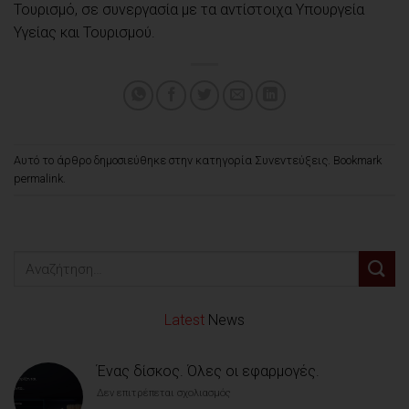
Τουρισμό, σε συνεργασία με τα αντίστοιχα Υπουργεία
Υγείας και Τουρισμού.
Αυτό το άρθρο δημοσιεύθηκε στην κατηγορία
Συνεντεύξεις
. Bookmark
permalink
.
Latest
News
Ένας δίσκος. Όλες οι εφαρμογές.
Δεν επιτρέπεται σχολιασμός
στο
Ένας