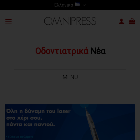
Skip
Ελληνικά
to
content
Οδοντιατρικά
Νέα
MENU