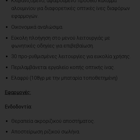
Κλιβανιζόμενο, αφαιρούμενο πρόσθιο κάλυμμα
αλουμινίου για διαφορετικές οπτικές ίνες διαφόρων
εφαρμογών.
Οικονομικά αναλώσιμα.
Εύκολη πλοήγηση στο μενού λειτουργιάς με
φωνητικές οδηγίες για επιβεβαίωση.
30 προ-ρυθμισμένες λειτουργίες για ευκολία χρήσης.
Περιλαμβάνεται εργαλείο κοπής οπτικής ίνας.
Ελαφρύ (108γρ με την μπαταρία τοποθετημένη)
Εφαρμογές:
Ενδοδοντία:
Θεραπεία ακροριζικού αποστήματος.
Αποστείρωση ριζικού σωλήνα.