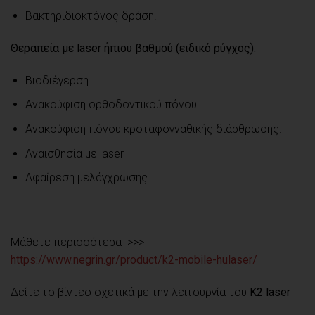
Βακτηριδιοκτόνος δράση.
Θεραπεία με
laser
ήπιου βαθμού (ειδικό ρύγχος):
Βιοδιέγερση
Ανακούφιση ορθοδοντικού πόνου.
Ανακούφιση πόνου κροταφογναθικής διάρθρωσης.
Αναισθησία με laser
Αφαίρεση μελάγχρωσης
Μάθετε περισσότερα >>>
https://www.negrin.gr/product/k2-mobile-hulaser/
Δείτε το βίντεο σχετικά με την λειτουργία του
Κ2
laser