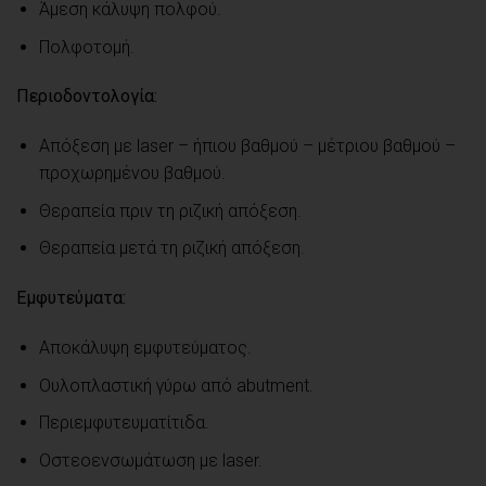
Άμεση κάλυψη πολφού.
Πολφοτομή.
Περιοδοντολογία:
Απόξεση με laser – ήπιου βαθμού – μέτριου βαθμού –
προχωρημένου βαθμού.
Θεραπεία πριν τη ριζική απόξεση.
Θεραπεία μετά τη ριζική απόξεση.
Εμφυτεύματα:
Αποκάλυψη εμφυτεύματος.
Ουλοπλαστική γύρω από abutment.
Περιεμφυτευματίτιδα.
Οστεοενσωμάτωση με laser.