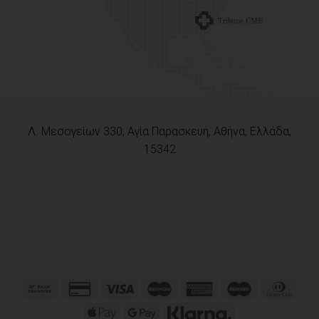
Λ. Μεσογείων 330, Αγία Παρασκευή, Αθήνα, Ελλάδα,
15342