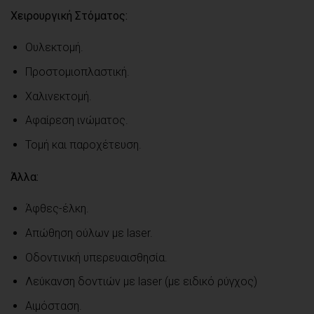
Χειρουργική Στόματος:
Ουλεκτομή.
Προστομιοπλαστική.
Χαλινεκτομή.
Αφαίρεση ινώματος.
Τομή και παροχέτευση.
Άλλα:
Άφθες-έλκη.
Απώθηση ούλων με laser.
Οδοντινική υπερευαισθησία.
Λεύκανση δοντιών με laser (με ειδικό ρύγχος)
Αιμόσταση.