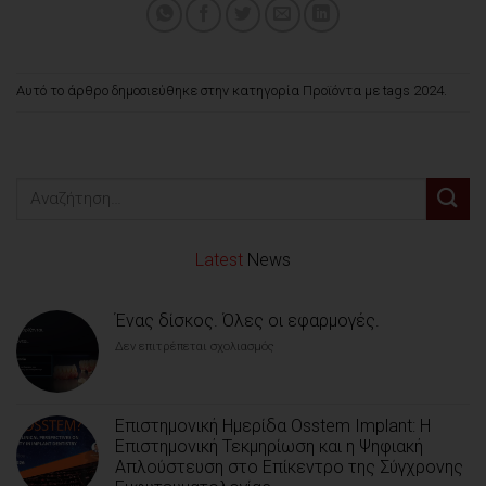
Αυτό το άρθρο δημοσιεύθηκε στην κατηγορία
Προϊόντα
με tags
2024
.
Latest
News
Ένας δίσκος. Όλες οι εφαρμογές.
Δεν επιτρέπεται σχολιασμός
στο
Ένας
δίσκος.
Όλες
οι
Επιστημονική Ημερίδα Osstem Implant: Η
εφαρμογές.
Επιστημονική Τεκμηρίωση και η Ψηφιακή
Απλούστευση στο Επίκεντρο της Σύγχρονης