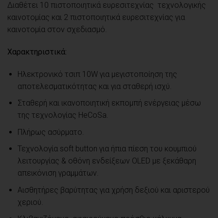
Διαθέτει 10 πιστοποιητικά ευρεσιτεχνίας τεχνολογικής
καινοτομίας και 2 πιστοποιητικά ευρεσιτεχνίας για
καινοτομία στον σχεδιασμό.
Χαρακτηριστικά:
Ηλεκτρονικό τσιπ 10W για μεγιστοποίηση της
αποτελεσματικότητας και για σταθερή ισχύ.
Σταθερή και ικανοποιητική εκπομπή ενέργειας μέσω
της τεχνολογίας HeCoSa.
Πλήρως ασύρματο.
Τεχνολογία soft button για ήπια πίεση του κουμπιού
λειτουργίας & οθόνη ενδείξεων OLED με ξεκάθαρη
απεικόνιση γραμμάτων.
Αισθητήρες βαρύτητας για χρήση δεξιού και αριστερού
χεριού.