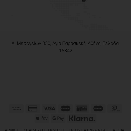
Λ. Μεσογείων 330, Αγία Παρασκευή, Αθήνα, Ελλάδα,
15342
ΑΡΧΙΚΉ
ΕΚΠΑΊΔΕΥΣΗ
ΕΚΔΌΣΕΙΣ
ΟΔΟΝΤΙΑΤΡΙΚΆ ΝΈΑ
ΕΤΑΙΡΕΊΑ