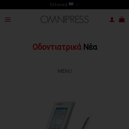
Skip
Ελληνικά
to
content
Οδοντιατρικά
Νέα
MENU