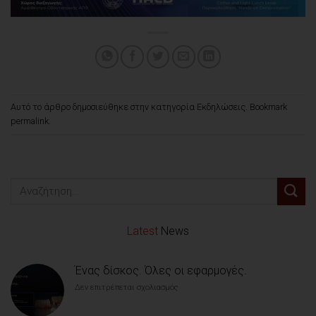
Αυτό το άρθρο δημοσιεύθηκε στην κατηγορία
Εκδηλώσεις
. Bookmark
permalink
.
Latest
News
Ένας δίσκος. Όλες οι εφαρμογές.
Δεν επιτρέπεται σχολιασμός
στο
Ένας
δίσκος.