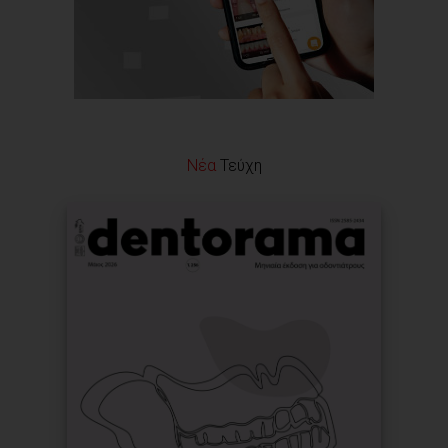
Νέα
Τεύχη